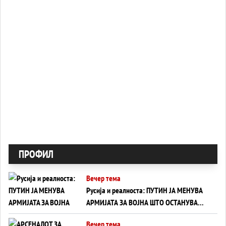
ПРОФИЛ
Вечер тема
Русија и реалноста: ПУТИН ЈА МЕНУВА
АРМИЈАТА ЗА ВОЈНА ШТО ОСТАНУВА
БЕЗ ФРОНТ
Вечер тема