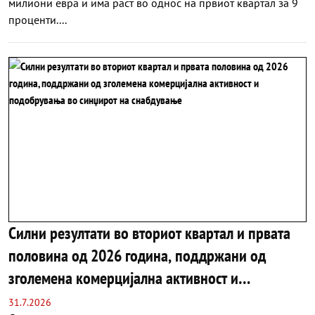
милиони евра и има раст во однос на првиот квартал за 9
проценти....
Силни резултати во вториот квартал и првата
половина од 2026 година, поддржани од
зголемена комерцијална активност и
подобрувања во синџирот на снабдување
31.7.2026