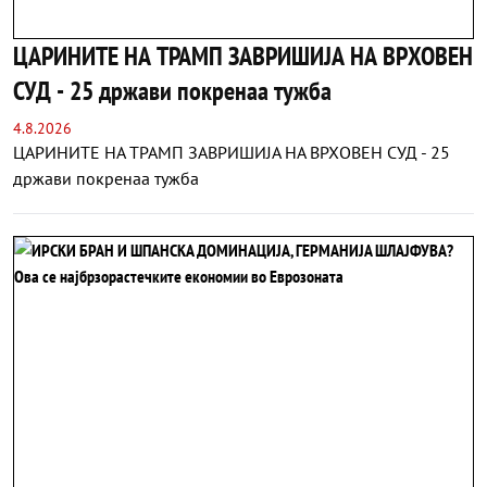
ЦАРИНИТЕ НА ТРАМП ЗАВРИШИЈА НА ВРХОВЕН
СУД - 25 држави покренаа тужба
4.8.2026
ЦАРИНИТЕ НА ТРАМП ЗАВРИШИЈА НА ВРХОВЕН СУД - 25
држави покренаа тужба