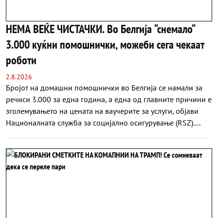
НЕМА ВЕЌЕ ЧИСТАЧКИ. Во Белгија “снемало“
3.000 куќни помошнички, можеби сега чекаат
роботи
2.8.2026
Бројот на домашни помошнички во Белгија се намали за
речиси 3.000 за една година, а една од главните причини е
зголемувањето на цената на ваучерите за услуги, објави
Националната служба за социјално осигурување (RSZ)....