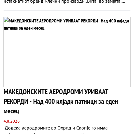
истакнатиот бренд млечни производи „Вита“ во земјата....
МАКЕДОНСКИТЕ АЕРОДРОМИ УРИВААТ
РЕКОРДИ - Над 400 илјади патници за еден
месец
4.8.2026
Додека аеродромите во Охрид и Скопје го имаа