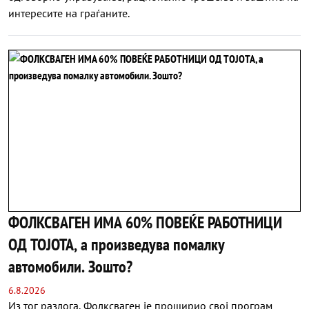
интересите на граѓаните.
ФОЛКСВАГЕН ИМА 60% ПОВЕЌЕ РАБОТНИЦИ
ОД ТОЈОТА, а произведува помалку
автомобили. Зошто?
6.8.2026
Из тог разлога, Фолксваген је проширио свој програм