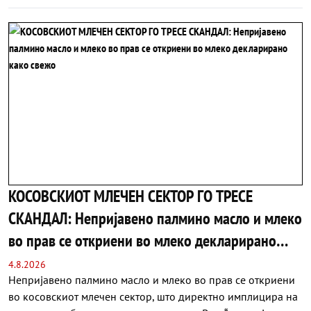
КОСОВСКИОТ МЛЕЧЕН СЕКТОР ГО ТРЕСЕ
СКАНДАЛ: Непријавено палмино масло и млеко
во прав се откриени во млеко декларирано
како свежо
4.8.2026
Непријавено палмино масло и млеко во прав се откриени
во косовскиот млечен сектор, што директно имплицира на