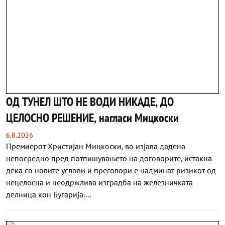
ОД ТУНЕЛ ШТО НЕ ВОДИ НИКАДЕ, ДО
ЦЕЛОСНО РЕШЕНИЕ, нагласи Мицкоски
6.8.2026
Премиерот Христијан Мицкоски, во изјава дадена
непосредно пред потпишувањето на договорите, истакна
дека со новите услови и преговори е надминат ризикот од
нецелосна и неодржлива изградба на железничката
делница кон Бугарија....