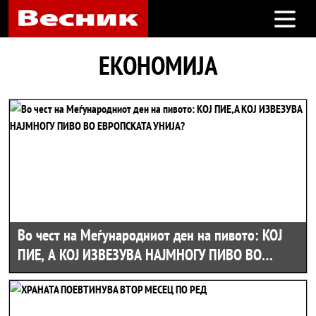
Open m
ЕКОНОМИЈА
Во чест на Меѓународниот ден на пивото: КОЈ
ПИЕ, А КОЈ ИЗВЕЗУВА НАЈМНОГУ ПИВО ВО
ЕВРОПСКАТА УНИЈА?