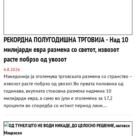
РЕКОРДНА ПОЛУГОДИШНА ТРГОВИЈА - Над 10
милијарди евра размена со светот, извозот
расте побрзо од увозот
6.8.2026
Македонија ја зголемува трговската размена со странство –
извозот расте побрзо од увозот. Во првата половина од
годинава, вкупната стоковна размена надмина 10
милијарди евра, а само во јули е зголемена за 17,2
проценти во споредба со истиот период лани....