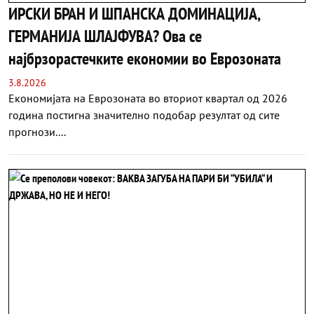
ИРСКИ БРАН И ШПАНСКА ДОМИНАЦИЈА,
ГЕРМАНИЈА ШЛАЈФУВА? Ова се
најбрзорастечките економии во Еврозоната
3.8.2026
Економијата на Еврозоната во вториот квартал од 2026
година постигна значително подобар резултат од сите
прогнози....