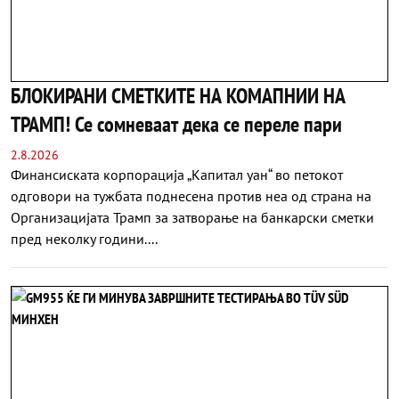
БЛОКИРАНИ СМЕТКИТЕ НА КОМАПНИИ НА
ТРАМП! Се сомневаат дека се переле пари
2.8.2026
Финансиската корпорација „Капитал уан“ во петокот
одговори на тужбата поднесена против неа од страна на
Организацијата Трамп за затворање на банкарски сметки
пред неколку години....