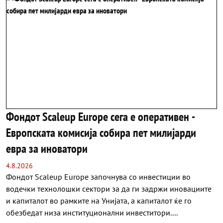
Фондот Scaleup Europe сега е оперативен -
Европската комисија собира пет милијарди
евра за иноватори
4.8.2026
Фондот Scaleup Europe започнува со инвестиции во
водечки технолошки сектори за да ги задржи иновациите
и капиталот во рамките на Унијата, а капиталот ќе го
обезбедат низа институционални инвеститори....