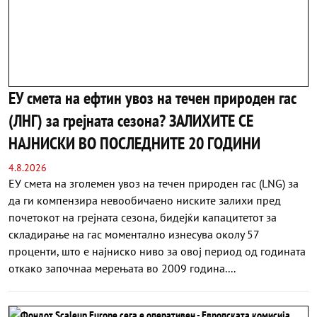
ЕУ смета на ефтин увоз на течен природен гас
(ЛНГ) за грејната сезона? ЗАЛИХИТЕ СЕ
НАЈНИСКИ ВО ПОСЛЕДНИТЕ 20 ГОДИНИ
4.8.2026
ЕУ смета на зголемен увоз на течен природен гас (LNG) за
да ги компензира невообичаено ниските залихи пред
почетокот на грејната сезона, бидејќи капацитетот за
складирање на гас моментално изнесува околу 57
проценти, што е најниско ниво за овој период од годината
откако започнаа мерењата во 2009 година....