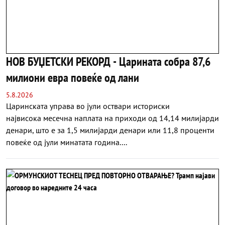
НОВ БУЏЕТСКИ РЕКОРД - Царината собра 87,6
милиони евра повеќе од лани
5.8.2026
Царинската управа во јули оствари историски
највисокa месечна наплата на приходи од 14,14 милијарди
денари, што е за 1,5 милијарди денари или 11,8 проценти
повеќе од јули минатата година....