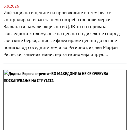
6.8.2026
Инфлацијата и цените на производите во земјава се
контролираат и засега нема потреба од нови мерки.
Владата ги намали акцизата и ДДВ-то на горивата.
Последното зголемување на цената на дизелот е според
светските берзи, а ние се фокусираме цената да остане
пониска од соседните земји во Регионот, изјави Марјан
Ристески, заменик министер за економија и труд....