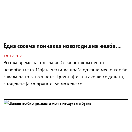
Една сосема поинаква новогодишна желба…
18.12.2021
Во ова време на прослави, ќе ви посакам нешто
невообичаено. Мојата честитка доаѓа од едно место кое би
сакала да го запознаете. Прочитајте ја и ако ви се допаѓа,
споделете ја со другите. Би можеле со