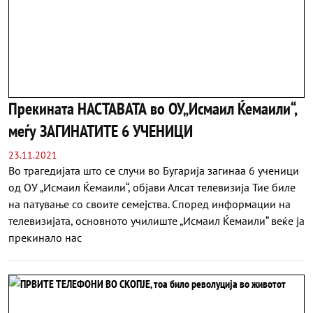
Прекината НАСТАВАТА во ОУ„Исмаил Ќемаили“,
меѓу ЗАГИНАТИТЕ 6 УЧЕНИЦИ
23.11.2021
Во трагедијата што се случи во Бугарија загинаа 6 ученици
од ОУ „Исмаил Ќемаили“, објави Алсат телевизија Тие биле
на патување со своите семејства. Според информации на
телевизијата, основното училиште „Исмаил Ќемаили“ веќе ја
прекинало нас