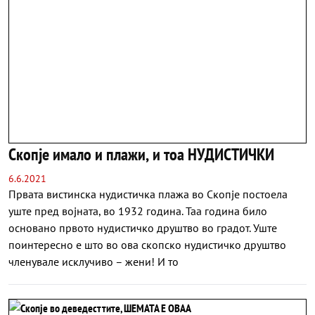
Скопје имало и плажи, и тоа НУДИСТИЧКИ
6.6.2021
Првата вистинска нудистичка плажа во Скопје постоела
уште пред војната, во 1932 година. Таа година било
основано првото нудистичко друштво во градот. Уште
поинтересно е што во ова скопско нудистичко друштво
членувале исклучиво – жени! И то