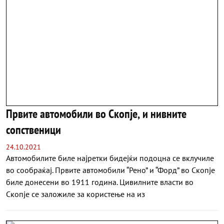
Првите автомобили во Скопје, и нивните
сопственици
24.10.2021
Автомобилите биле најретки бидејќи подоцна се вклучиле
во сообраќај. Првите автомобили “Рено” и “Форд” во Скопје
биле донесени во 1911 година. Цивилните власти во
Скопје се заложиле за користење на из