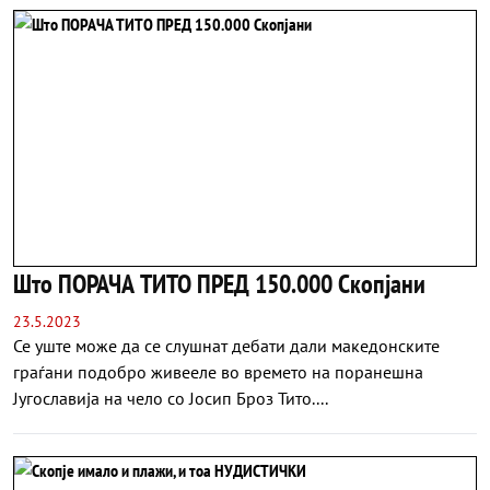
Што ПОРАЧА ТИТО ПРЕД 150.000 Скопјани
23.5.2023
Се уште може да се слушнат дебати дали македонските
граѓани подобро живееле во времето на поранешна
Југославија на чело со Јосип Броз Тито....