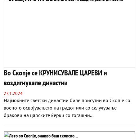
Во Скопје се КРУНИСУВАЛЕ ЦАРЕВИ и
воздигнувале династии
27.1.2024
Најмоќните светски династии биле присутни во Скопје со
военото освојувањето на градот или со склучување
бракови на царските ќерки со тогашни...