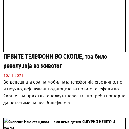
ПРВИТЕ ТЕЛЕФОНИ ВО СКОПЈЕ, тоа било
револуција во животот
10.11.2021
Во денешната ера на мобилната телефонија егзотично, но
и поучно, дејствуваат податоците за првите телефони во
Скопје. Таа приказна е толку интересна што треба повторно
да потсетиме на неа, бидејќи е р