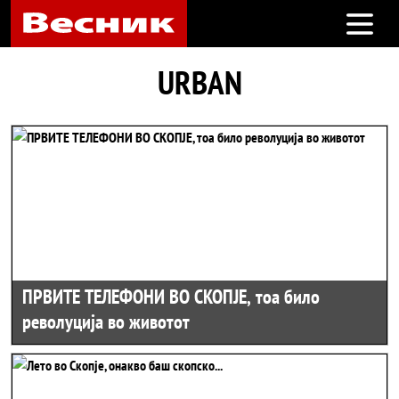
Open m
URBAN
ПРВИТЕ ТЕЛЕФОНИ ВО СКОПЈЕ, тоа било
револуција во животот