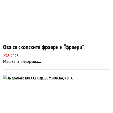
Ова се скопските фраери и “фраери“
23.5.2023
Машка спонзоруша...