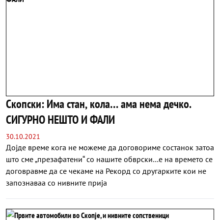
Скопски: Има стан, кола… ама нема дечко.
СИГУРНО НЕШТО И ФАЛИ
30.10.2021
Дојде време кога не можеме да договориме состанок затоа
што сме „презафатени“ со нашите обврски…е на времето се
договравме да се чекаме на Рекорд со другарките кои не
запознаваа со нивните прија