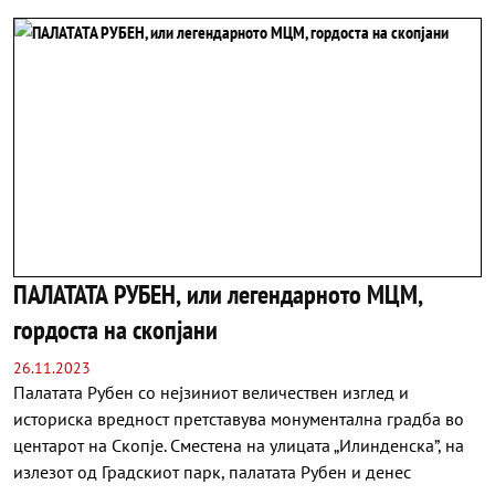
ПАЛАТАТА РУБЕН, или легендарното МЦМ,
гордоста на скопјани
26.11.2023
Палатата Рубен со нејзиниот величествен изглед и
историска вредност претставува монументална градба во
центарот на Скопје. Сместена на улицата „Илинденска”, на
излезот од Градскиот парк, палатата Рубен и денес