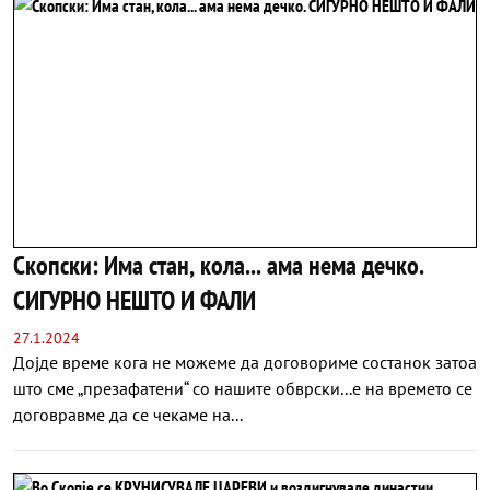
Скопски: Има стан, кола... ама нема дечко.
СИГУРНО НЕШТО И ФАЛИ
27.1.2024
Дојде време кога не можеме да договориме состанок затоа
што сме „презафатени“ со нашите обврски...е на времето се
договравме да се чекаме на...