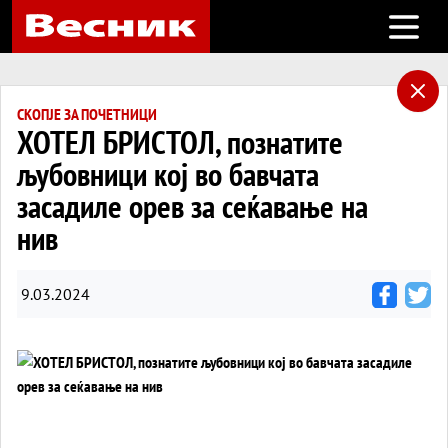
Open m
СКОПЈЕ ЗА ПОЧЕТНИЦИ
ХОТЕЛ БРИСТОЛ, познатите
љубовници кој во бавчата
засадиле орев за сеќавање на
нив
9.03.2024