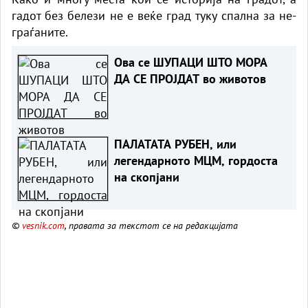
гадот без белези не е веќе град туку спална за не-
граѓаните.
Ова се ШУПАЦИ ШТО МОРА
ДА СЕ ПРОЈДАТ во животов
ПАЛАТАТА РУБЕН, или
легендарното МЦМ, гордоста
на скопјани
©
vesnik.com
, правата за текстот се на редакцијата