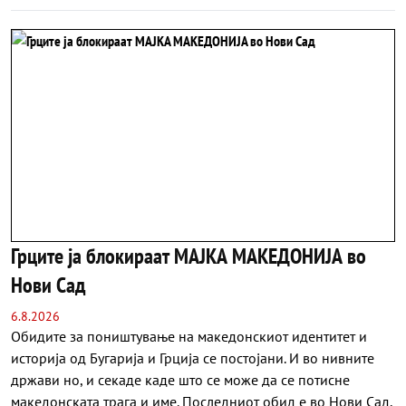
Грците ја блокираат МАЈКА МАКЕДОНИЈА во
Нови Сад
6.8.2026
Обидите за поништување на македонскиот идентитет и
историја од Бугарија и Грција се постојани. И во нивните
држави но, и секаде каде што се може да се потисне
македонската трага и име. Последниот обид е во Нови Сад,