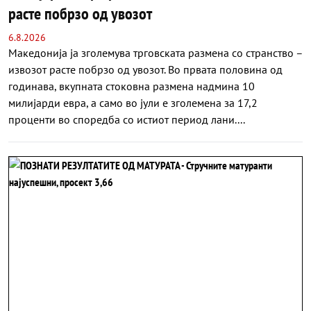
расте побрзо од увозот
6.8.2026
Македонија ја зголемува трговската размена со странство –
извозот расте побрзо од увозот. Во првата половина од
годинава, вкупната стоковна размена надмина 10
милијарди евра, а само во јули е зголемена за 17,2
проценти во споредба со истиот период лани....