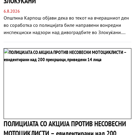
ЗЛОКУЌАНИ
6.8.2026
Општина Карпош објави дека во текот на вчерашниот ден
во соработка со полицијата биле направени вонредни
инспекциски надзори над дивоградбите во Злокуќани....
ПОЛИЦИЈАТА СО АКЦИЈА ПРОТИВ НЕСОВЕСНИ
МОТОЦИКЛИСТИ – евидентирани над 200