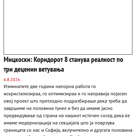
Мицкоски: Коридорот 8 станува реалност по
три децении ветувања
6.8.2026
Изминатите две години напорна работа го
искристализираа, го оптимизираа и го направија појасен
овој проект што претходно подразбираше дека треба да
завршиме на половина тунел и без да имаме јасно
предвидување од страна на нашиот источен сосед дека ќе
имаме модернизација на секцијата што ја поврзува
границата со нас и Софија, вклучително и другата половина