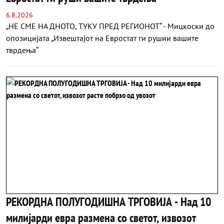
6.8.2026
„НЕ СМЕ НА ДНОТО, ТУКУ ПРЕД РЕГИОНОТ“ - Мицкоски до
опозицијата „Извештајот на Евростат ги рушии вашите
тврдења“
РЕКОРДНА ПОЛУГОДИШНА ТРГОВИЈА - Над 10
милијарди евра размена со светот, извозот