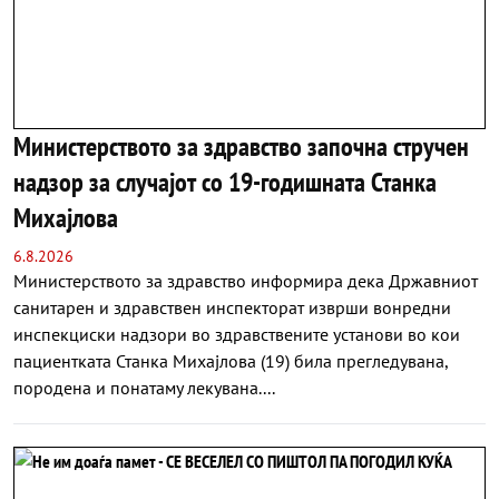
Министерството за здравство започна стручен
надзор за случајот со 19-годишната Станка
Михајлова
6.8.2026
Министерството за здравство информира дека Државниот
санитарен и здравствен инспекторат изврши вонредни
инспекциски надзори во здравствените установи во кои
пациентката Станка Михајлова (19) била прегледувана,
породена и понатаму лекувана....