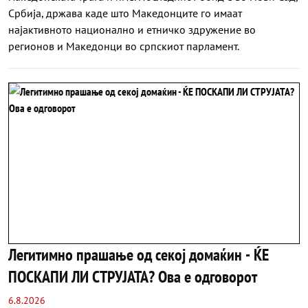
Србија, држава каде што Македонците го имаат
најактивното национално и етничко здружение во
регионов и Македонци во српскиот парламент.
Легитимно прашање од секој домаќин - ЌЕ
ПОСКАПИ ЛИ СТРУЈАТА? Ова е одговорот
6.8.2026