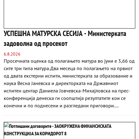
УСПЕШНА МАТУРСКА СЕСИЈА - Министерката
задоволна од просекот
6.8.2026
Просечната оценка од полагањето матура во јуни е 3,66 од
сите три типа матура.Два месеца по полагањето на првиот
од двата екстерни испити, министерката за образование и
наука Весна Јаневска и директорката на Државниот
испитен центар Даниела Јовчевска-Михајловска на прес-
конференција денеска ги соопштија резултатите кои се
конечни и по поднесени и разгледани приговори....