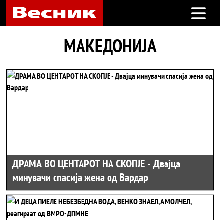
Open m
МАКЕДОНИЈА
ДРАМА ВО ЦЕНТАРОТ НА СКОПЈЕ - Двајца
минувачи спасија жена од Вардар