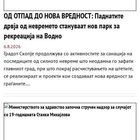
ОД ОТПАД ДО НОВА ВРЕДНОСТ: Паднатите
дрвја од невремето стануваат нов парк за
рекреација на Водно
6.8.2026
Градот Скопје продолжува со активностите за санација на
последиците од силното невреме што неодамна го зафати
главниот град, при што покрај расчистувањето на штетите,
се реализираат и проекти кои создаваат нова вредност за
граѓаните....