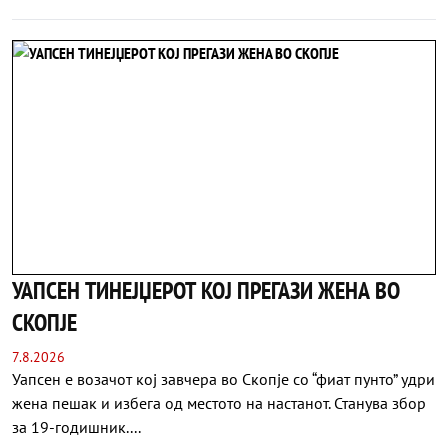
УАПСЕН ТИНЕЈЏЕРОТ КОЈ ПРЕГАЗИ ЖЕНА ВО
СКОПЈЕ
7.8.2026
Уапсен е возачот кој завчера во Скопје со “фиат пунто” удри
жена пешак и избега од местото на настанот. Станува збор
за 19-годишник....