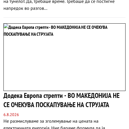
на тунелот. Да, требаше време. Требаше да се постигне
напредок во разгов...
Додека Европа стрепти - ВО МАКЕДОНИЈА НЕ
СЕ ОЧЕКУВА ПОСКАПУВАЊЕ НА СТРУЈАТА
6.8.2026
Не размислуваме за зголемување на цената на
електричната енергија. Ние бараме формула да ја