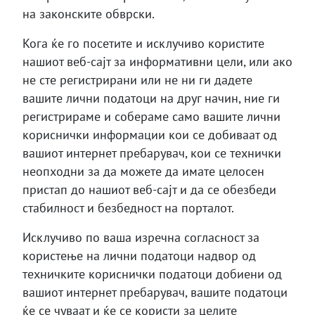
на законските обврски.
Кога ќе го посетите и исклучиво користите
нашиот веб-сајт за информативни цели, или ако
не сте регистрирани или не ни ги дадете
вашите лични податоци на друг начин, ние ги
регистрираме и собераме само вашите лични
кориснички информации кои се добиваат од
вашиот интернет пребарувач, кои се технички
неопходни за да можете да имате целосен
пристап до нашиот веб-сајт и да се обезбеди
стабилност и безбедност на порталот.
Исклучиво по ваша изречна согласност за
користење на лични податоци надвор од
техничките кориснички податоци добиени од
вашиот интернет пребарувач, вашите податоци
ќе се чуваат и ќе се користи за целите