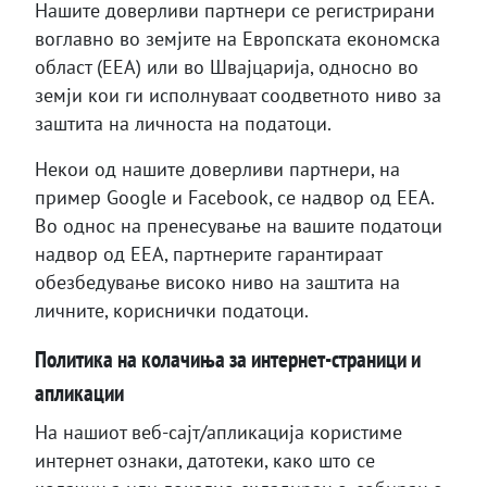
Нашите доверливи партнери се регистрирани
воглавно во земјите на Европската економска
област (ЕЕА) или во Швајцарија, односно во
земји кои ги исполнуваат соодветното ниво за
заштита на личноста на податоци.
Некои од нашите доверливи партнери, на
пример Google и Facebook, се надвор од ЕЕА.
Во однос на пренесување на вашите податоци
надвор од ЕЕА, партнерите гарантираат
обезбедување високо ниво на заштита на
личните, кориснички податоци.
Политика на колачиња за интернет-страници и
апликации
На нашиот веб-сајт/апликација користиме
интернет ознаки, датотеки, како што се