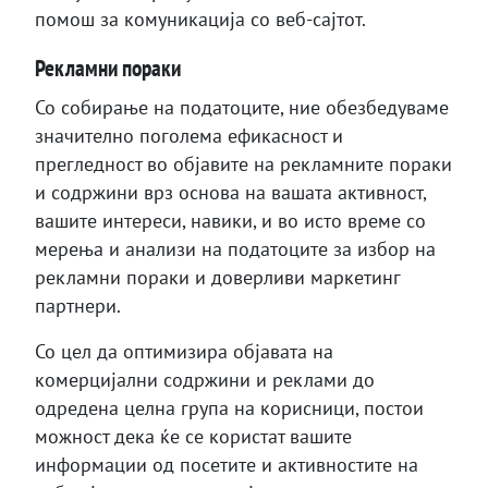
помош за комуникација со веб-сајтот.
Рекламни пораки
Со собирање на податоците, ние обезбедуваме
значително поголема ефикасност и
прегледност во објавите на рекламните пораки
и содржини врз основа на вашата активност,
вашите интереси, навики, и во исто време со
мерења и анализи на податоците за избор на
рекламни пораки и доверливи маркетинг
партнери.
Со цел да оптимизира објавата на
комерцијални содржини и реклами до
одредена целна група на корисници, постои
можност дека ќе се користат вашите
информации од посетите и активностите на