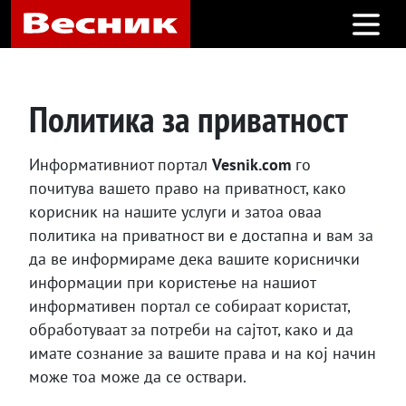
Open m
Политика за приватност
Информативниот портал
Vesnik.com
го
почитува вашето право на приватност, како
корисник на нашите услуги и затоа оваа
политика на приватност ви е достапна и вам за
да ве информираме дека вашите кориснички
информации при користење на нашиот
информативен портал се собираат користат,
обработуваат за потреби на сајтот, како и да
имате сознание за вашите права и на кој начин
може тоа може да се оствари.