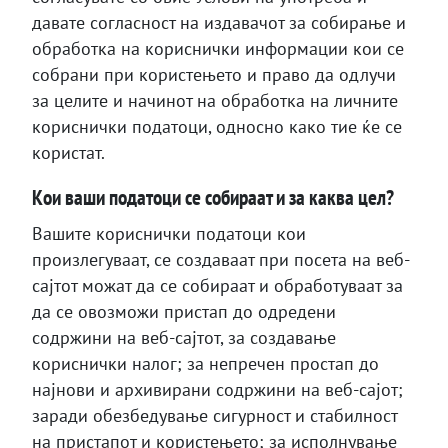
давате согласност на издавачот за собирање и
обработка на кориснички информации кои се
собрани при користењето и право да одлучи
за целите и начинот на обработка на личните
кориснички податоци, односно како тие ќе се
користат.
Кои ваши податоци се собираат и за каква цел?
Вашите кориснички податоци кои
произлегуваат, се создаваат при посета на веб-
сајтот можат да се собираат и обработуваат за
да се овозможи пристап до одредени
содржини на веб-сајтот, за создавање
кориснички налог; за непречен простап до
најнови и архивирани содржини на веб-сајот;
заради обезбедување сигурност и стабилност
на пристапот и користењето; за исполнување