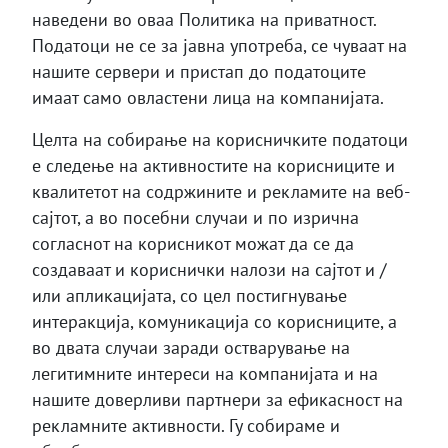
наведени во оваа Политика на приватност.
Податоци не се за јавна употреба, се чуваат на
нашите сервери и пристап до податоците
имаат само овластени лица на компанијата.
Целта на собирање на корисничките податоци
е следење на активностите на корисниците и
квалитетот на содржините и рекламите на веб-
сајтот, а во посебни случаи и по изрична
согласнот на корисникот можат да се да
создаваат и кориснички налози на сајтот и /
или апликацијата, со цел постигнување
интеракција, комуникација со корисниците, а
во двата случаи заради остварување на
легитимните интереси на компанијата и на
нашите доверливи партнери за ефикасност на
рекламните активности. Гу собираме и