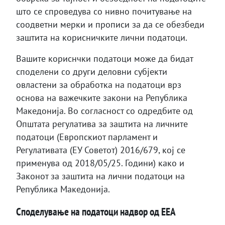
што се спроведува со нивно почитување на
соодветни мерки и прописи за да се обезбеди
заштита на корисничките лични податоци.
Вашите кориснчки податоци може да бидат
споделени со други деловни субјекти
овластени за обработка на податоци врз
основа на важечките закони на Република
Македонија. Во согласност со одредбите од
Општата регулатива за заштита на личните
податоци (Европскиот парламент и
Регулативата (ЕУ Советот) 2016/679, кој се
применува од 2018/05/25. Години) како и
Законот за заштита на лични податоци на
Република Македонија.
Споделување на податоци надвор од ЕЕА