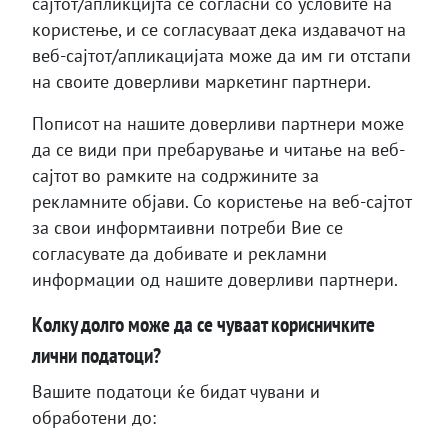
сајтот/апликцијта се согласни со условите на
користење, и се согласуваат дека издавачот на
веб-сајтот/апликацијата може да им ги отстапи
на своите доверливи маркетинг партнери.
Пописот на нашите доверливи партнери може
да се види при пребарување и читање на веб-
сајтот во рамките на содржините за
рекламните објави. Со користење на веб-сајтот
за свои информтаивни потреби Вие се
согласувате да добивате и рекламни
информации од нашите доверливи партнери.
Колку долго може да се чуваат корисничките
лични податоци?
Вашите податоци ќе бидат чувани и
обработени до: