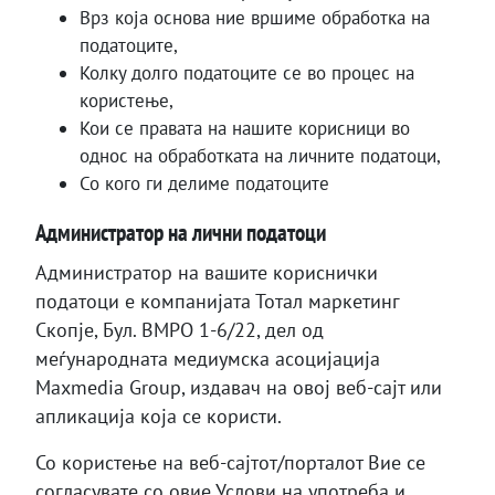
Врз која основа ние вршиме обработка на
податоците,
Колку долго податоците се во процес на
користење,
Кои се правата на нашите корисници во
однос на обработката на личните податоци,
Со кого ги делиме податоците
Администратор на лични податоци
Администратор на вашите кориснички
податоци е компанијата Тотал маркетинг
Скопје, Бул. ВМРО 1-6/22, дел од
меѓународната медиумска асоцијација
Maxmedia Group, издавач на овој веб-сајт или
апликација која се користи.
Со користење на веб-сајтот/порталот Вие се
согласувате со овие Услови на употреба и