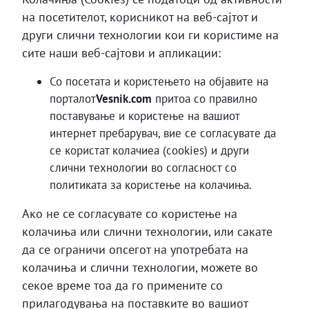
на посетителот, корисникот на веб-сајтот и
други слични технологии кои ги користиме на
сите наши веб-сајтови и апликации:
Со посетата и користењето на објавите на
порталот
Vesnik.com
притоа со правилно
поставување и користење на вашиот
интернет пребарувач, вие се согласувате да
се користат колачиеа (cookies) и други
слични технологии во согласност со
политиката за користење на колачиња.
Ако не се согласувате со користење на
колачиња или слични технологии, или сакате
да се ограничи опсегот на употребата на
колачиња и слични технологии, можете во
секое време тоа да го примените со
прилагодувања на поставките во вашиот