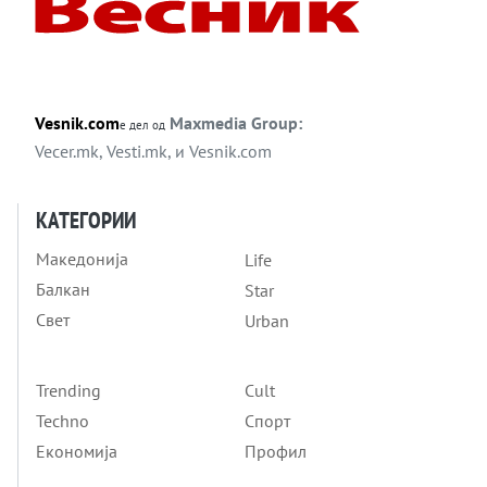
Vesnik.com
Maxmedia Group:
е дел од
Vecer.mk
,
Vesti.mk
, и
Vesnik.com
КАТЕГОРИИ
Македонија
Life
Балкан
Star
Свет
Urban
Trending
Cult
Techno
Спорт
Економија
Профил