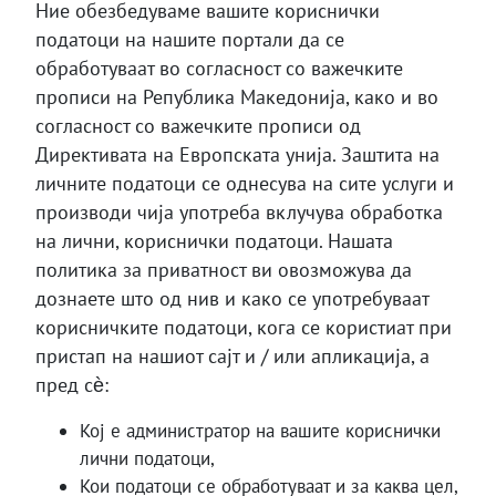
Ние обезбедуваме вашите кориснички
податоци на нашите портали да се
обработуваат во согласност со важечките
прописи на Република Македонија, како и во
согласност со важечките прописи од
Директивата на Европската унија. Заштита на
личните податоци се однесува на сите услуги и
производи чија употреба вклучува обработка
на лични, кориснички податоци. Нашата
политика за приватност ви овозможува да
дознаете што од нив и како се употребуваат
корисничките податоци, кога се користиат при
пристап на нашиот сајт и / или апликација, а
пред сѐ:
Кој е администратор на вашите кориснички
лични податоци,
Кои податоци се обработуваат и за каква цел,