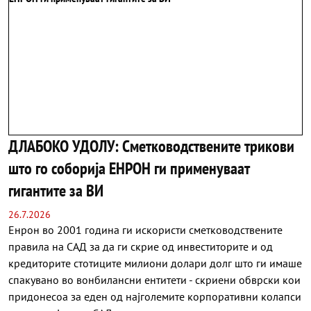
ДЛАБОКО УДОЛУ: Сметководствените трикови
што го соборија ЕНРОН ги применуваат
гигантите за ВИ
26.7.2026
Енрон во 2001 година ги искористи сметководствените
правила на САД за да ги скрие од инвеститорите и од
кредиторите стотиците милиони долари долг што ги имаше
спакувано во вонбилансни ентитети - скриени обврски кои
придонесоа за еден од најголемите корпоративни колапси