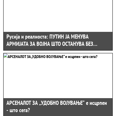
Русија и реалноста: ПУТИН ЈА МЕНУВА
АРМИЈАТА ЗА ВОЈНА ШТО ОСТАНУВА БЕЗ
ФРОНТ
АРСЕНАЛОТ ЗА „УДОБНО ВОЈУВАЊЕ“ е исцрпен
- што сега?