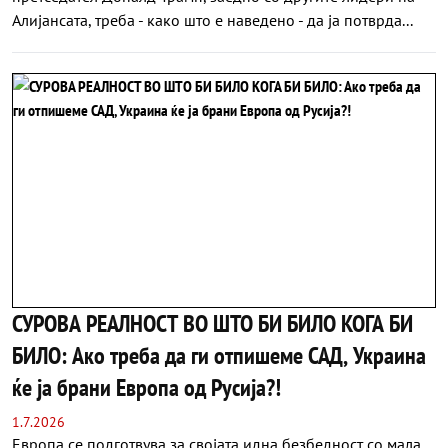
Алијансата, треба - како што е наведено - да ја потврда...
СУРОВА РЕАЛНОСТ ВО ШТО БИ БИЛО КОГА БИ
БИЛО: Ако треба да ги отпишеме САД, Украина
ќе ја брани Европа од Русија?!
1.7.2026
Европа се подготвува за својата идна безбедност со мала