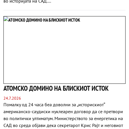
во историјата на САД....
АТОМСКО ДОМИНО НА БЛИСКИОТ ИСТОК
24.7.2026
Помалку од 24 часа беа доволни за „историскиот“
американско-саудиски нуклеарен договор да се претвори
во политички ултиматум. Министерството за енергетика на
САД во среда објави дека секретарот Крис Рајт и неговиот