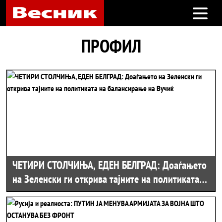
Open m
ПРОФИЛ
ЧЕТИРИ СТОЛЧИЊА, ЕДЕН БЕЛГРАД: Доаѓањето
на Зеленски ги открива тајните на политиката
на балансирање на Вучиќ