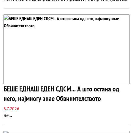
БЕШЕ ЕДНАШ ЕДЕН СДСМ... А што остана од
него, најмногу знае Обвинителството
6.7.2026
Be...