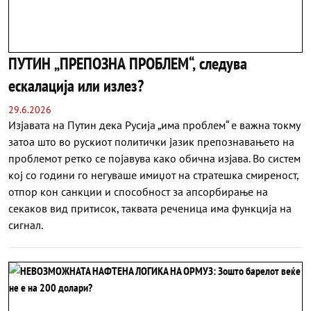
ПУТИН „ПРЕПОЗНА ПРОБЛЕМ“, следува
ескалација или излез?
29.6.2026
Изјавата на Путин дека Русија „има проблем“ е важна токму
затоа што во рускиот политички јазик препознавањето на
проблемот ретко се појавува како обична изјава. Во систем
кој со години го негуваше имиџот на стратешка смиреност,
отпор кон санкции и способност за апсорбирање на
секаков вид притисок, таквата реченица има функција на
сигнал.