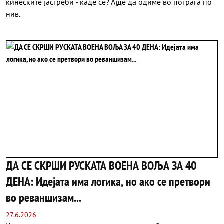
кинеските јастреби - каде се? Ајде да одиме во потрага по
нив.
ДА СЕ СКРШИ РУСКАТА ВОЕНА ВОЉА ЗА 40
ДЕНА: Идејата има логика, но ако се претвори
во реваншизам...
27.6.2026