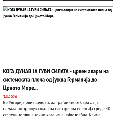
КОГА ДУНАВ ЈА ГУБИ СИЛАТА - црвен аларм на
системската плоча од јужна Германија до
Црното Море...
3.8.2026
Во Унгарија овие денови, од граѓаните се бара да ја
намалат потрошувачката на електрична енергија среде 40
степени топлина точно кога им е најпотребна. Клима