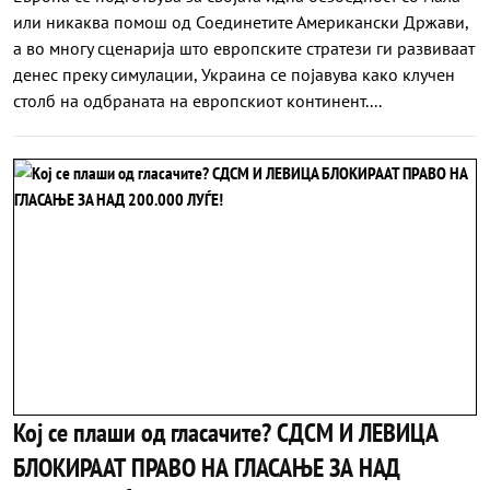
или никаква помош од Соединетите Американски Држави,
а во многу сценарија што европските стратези ги развиваат
денес преку симулации, Украина се појавува како клучен
столб на одбраната на европскиот континент....
Кој се плаши од гласачите? СДСМ И ЛЕВИЦА
БЛОКИРААТ ПРАВО НА ГЛАСАЊЕ ЗА НАД