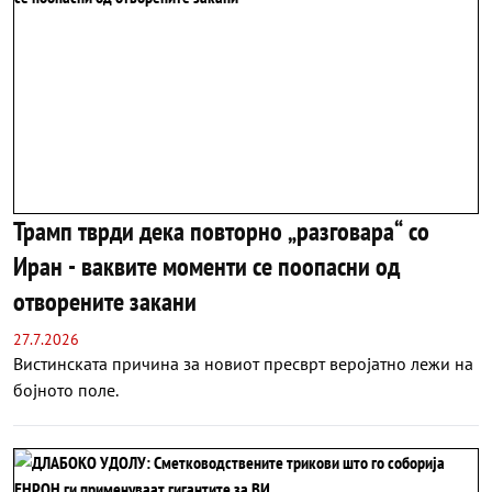
Трамп тврди дека повторно „разговара“ со
Иран - ваквите моменти се поопасни од
отворените закани
27.7.2026
Вистинската причина за новиот пресврт веројатно лежи на
бојното поле.