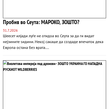
Пробив во Сеута: МАРОКО, ЗОШТО?
31.7.2026
Шеесет илјади луѓе не отидоа во Сеута за да ги видат
нејзините ѕидини. Некој сакаше да создаде впечаток дека
Европа остана без врата....