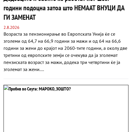
години подоцна затоа што НЕМААТ ВНУЦИ ДА
ГИ ЗАМЕНАТ
2.8.2026
Возраста за пензионирање во Европската Унија ќе се
зголеми од 64,7 на 66,9 години за мажи и од 64 на 66,6
години за жени до крајот на 2060-тите години, а околу две
третини од европските земји се очекува да ја зголемат
пензиската возраст за мажи, додека три четвртини ќе ја
зголемат за жени....