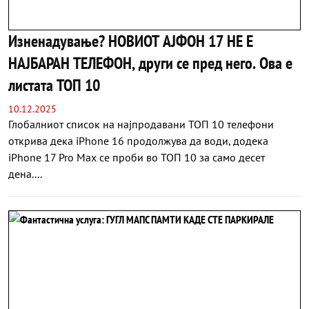
Изненадување? НОВИОТ АЈФОН 17 НЕ Е
НАЈБАРАН ТЕЛЕФОН, други се пред него. Ова е
листата ТОП 10
10.12.2025
Глобалниот список на најпродавани ТОП 10 телефони
открива дека iPhone 16 продолжува да води, додека
iPhone 17 Pro Max се проби во ТОП 10 за само десет
дена....