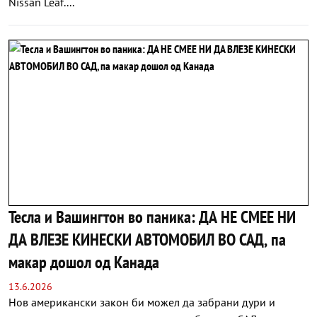
Nissan Leaf....
Тесла и Вашингтон во паника: ДА НЕ СМЕЕ НИ
ДА ВЛЕЗЕ КИНЕСКИ АВТОМОБИЛ ВО САД, па
макар дошол од Канада
13.6.2026
Нов американски закон би можел да забрани дури и