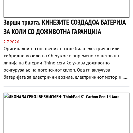
Зврши трката. КИНЕЗИТЕ СОЗДАДОА БАТЕРИЈА
ЗА КОЛИ СО ДОЖИВОТНА ГАРАНЦИЈА
2.7.2026
Оригиналниот сопственик на кое било електрично или
хибридно возило на Chery кое е опремено со неговата
линија на батерии Rhino сега ќе ужива доживотно
осигурување на погонскиот склоп. Ова ги вклучува
батеријата за електрични возила, електричниот мотор и......