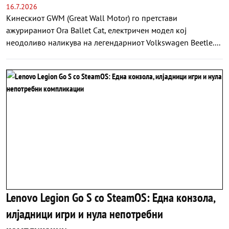
16.7.2026
Кинескиот GWM (Great Wall Motor) го претстави
ажурираниот Ora Ballet Cat, електричен модел кој
неодоливо наликува на легендарниот Volkswagen Beetle....
Lenovo Legion Go S со SteamOS: Една конзола,
илјадници игри и нула непотребни