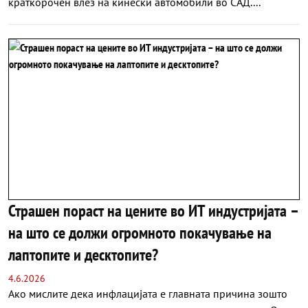
краткорочен влез на кинески автомобили во САД....
Страшен пораст на цените во ИТ индустријата –
на што се должи огромното покачување на
лаптопите и десктопите?
4.6.2026
Ако мислите дека инфлацијата е главната причина зошто