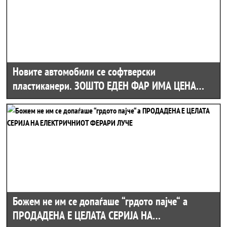
Новите автомобили се софтверски
пластиканери. ЗОШТО ЕДЕН ФАР ИМА ЦЕНА
КОЛКУ ГОДИШЕН ОДМОР?!
Божем не им се допаѓаше “грдото пајче“ а
ПРОДАДЕНА Е ЦЕЛАТА СЕРИЈА НА