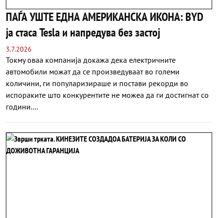
ПАЃА УШТЕ ЕДНА АМЕРИКАНСКА ИКОНА: BYD
ја стаса Tesla и напредува без застој
3.7.2026
Токму оваа компанија докажа дека електричните
автомобили можат да се произведуваат во големи
количини, ги популаризираше и постави рекорди во
испораките што конкурентите не можеа да ги достигнат со
години....