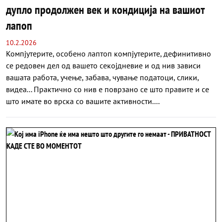
дупло продолжен век и кондиција на вашиот
лапоп
10.2.2026
Компјутерите, особено лаптоп компјутерите, дефинитивно
се редовен дел од вашето секојдневие и од нив зависи
вашата работа, учење, забава, чување податоци, слики,
видеа... Практично со нив е поврзано се што правите и се
што имате во врска со вашите активности....