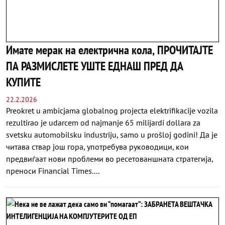
Имате мерак на електрична кола, ПРОЧИТАЈТЕ
ПА РАЗМИСЛЕТЕ УШТЕ ЕДНАШ ПРЕД ДА
КУПИТЕ
22.2.2026
Preokret u ambicjama globalnog projecta elektrifikacije vozila
rezultirao je udarcem od najmanje 65 milijardi dollara za
svetsku automobilsku industriju, samo u prošloj godini! Да је
читава ствар још гора, употребува руководици, кои
предвиѓаат нови проблеми во ресетованшната стратегија,
преноси Financial Times....