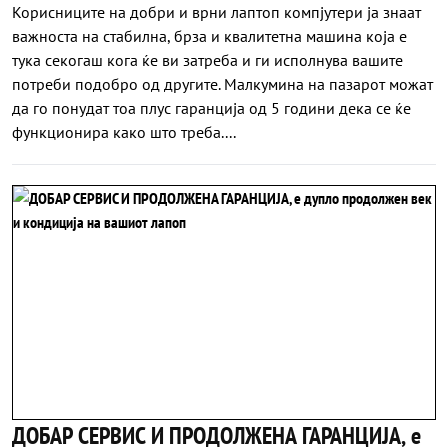
Корисниците на добри и врни лаптоп компјутери ја знаат
важноста на стабилна, брза и квалитетна машина која е
тука секогаш кога ќе ви затреба и ги исполнува вашите
потреби подобро од другите. Малкумина на пазарот можат
да го понудат тоа плус гаранција од 5 години дека се ќе
функционира како што треба....
ДОБАР СЕРВИС И ПРОДОЛЖЕНА ГАРАНЦИЈА, е