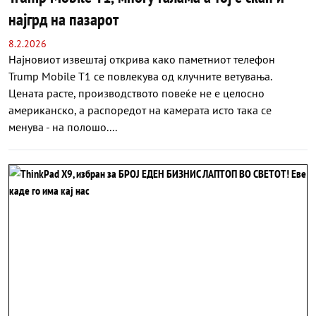
најгрд на пазарот
8.2.2026
Најновиот извештај открива како паметниот телефон
Trump Mobile T1 се повлекува од клучните ветувања.
Цената расте, производството повеќе не е целосно
американско, а распоредот на камерата исто така се
менува - на полошо....