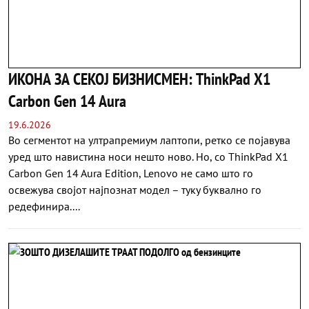
ИКОНА ЗА СЕКОЈ БИЗНИСМЕН: ThinkPad X1
Carbon Gen 14 Aura
19.6.2026
Во сегментот на ултрапремиум лаптопи, ретко се појавува
уред што навистина носи нешто ново. Но, со ThinkPad X1
Carbon Gen 14 Aura Edition, Lenovo не само што го
освежува својот најпознат модел – туку буквално го
редефинира....