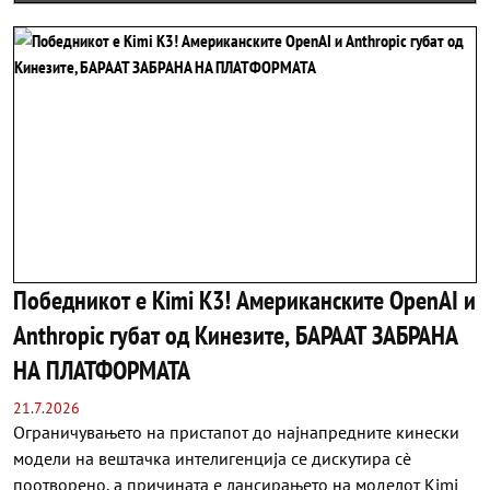
ЕЛЕКТРИЧНИОТ ФЕРАРИ ЛУЧЕ
Победникот е Kimi K3! Американските OpenAI и
Anthropic губат од Кинезите, БАРААТ ЗАБРАНА
НА ПЛАТФОРМАТА
21.7.2026
Ограничувањето на пристапот до најнапредните кинески
модели на вештачка интелигенција се дискутира сè
поотворено, а причината е лансирањето на моделот Kimi