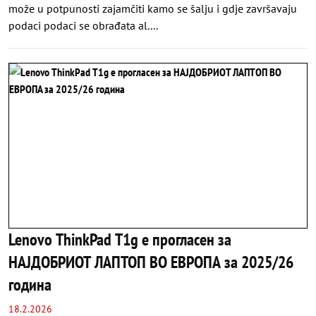
može u potpunosti zajamčiti kamo se šalju i gdje završavaju
podaci podaci se obrađata al....
Lenovo ThinkPad T1g е прогласен за
НАЈДОБРИОТ ЛАПТОП ВО ЕВРОПА за 2025/26
година
18.2.2026