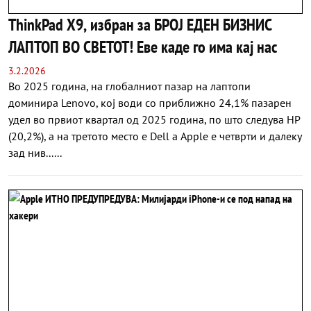
ThinkPad X9, избран за БРОЈ ЕДЕН БИЗНИС
ЛАПТОП ВО СВЕТОТ! Еве каде го има кај нас
3.2.2026
Во 2025 година, на глобалниот пазар на лаптопи
доминира Lenovo, кој води со приближно 24,1% пазарен
удел во првиот квартал од 2025 година, по што следува HP
(20,2%), а на третото место е Dell а Apple е четврти и далеку
зад нив......