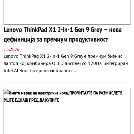
Lenovo ThinkPad X1 2-in-1 Gen 9 Grey – нова
дефиниција за премиум продуктивност
7.3.2026
Lenovo ThinkPad X1 2-in-1 Gen 9 Grey е премиум бизнис
лаптоп кој комбинира OLED дисплеј со 120Hz, интегриран
Intel AI Boost и врвна мобилност...