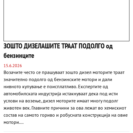
ЗОШТО ДИЗЕЛАШИТЕ ТРААТ ПОДОЛГО од
бензинците
15.6.2026
Возачите често се прашуваат зошто дизел моторите траат
значително подолго од бензинските мотори и дали
нивното купување е поисплатливо. Експертите од
автомобилската индустрија истакнуваат дека под исти
услови на возење, дизел моторите имаат многу подолг
животен век. Главните причини за ова лежат во хемискиот
состав на самото гориво и робусната конструкција на овие
мотори....