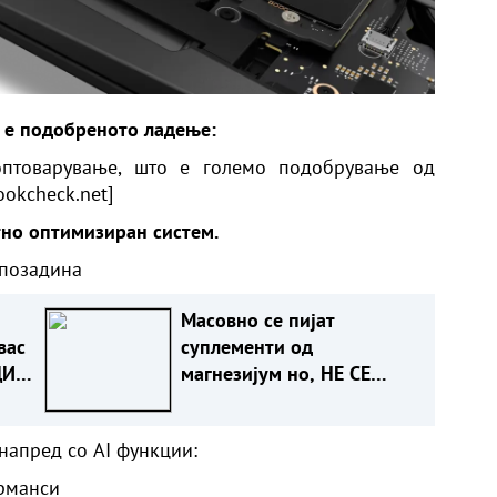
 е подобреното ладење:
товарување, што е големо подобрување од
ookcheck.net
]
тно оптимизиран систем.
 позадина
Масовно се пијат
вас
суплементи од
ДИ!
магнезијум но, НЕ СЕ
СИТЕ ИСТИ И ЗА ИСТА
НАМЕНА - КОЈ Е ЗА ВАС?!
 напред со AI функции:
рманси