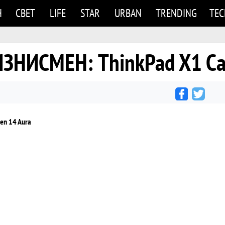
Н
СВЕТ
LIFE
STAR
URBAN
TRENDING
TE
ЗНИСМЕН: ThinkPad X1 Ca