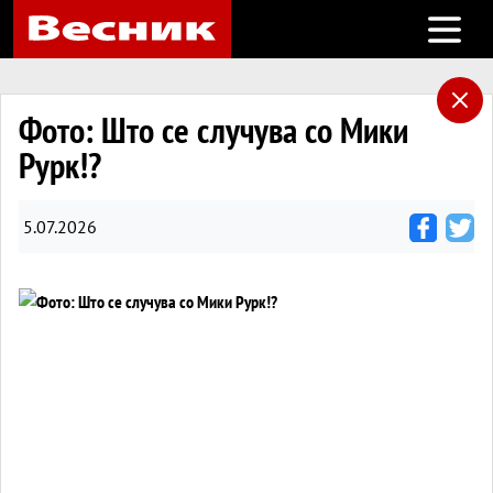
Open m
Фото: Што се случува со Мики
Рурк!?
5.07.2026