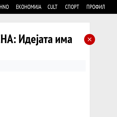
CHNO
ЕКОНОМИЈА
CULT
СПОРТ
ПРОФИЛ
НА: Идејата има