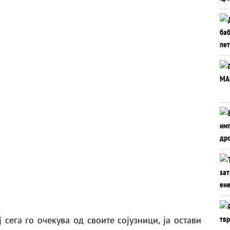
 сега го очекува од своите сојузници, ја остави