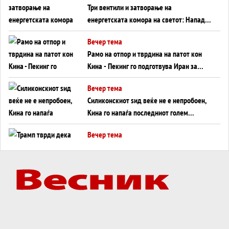
Три вентили и затворање на
енергетската комора на светот: Нападот
во Суец најавува глобален енергетски
Вечер тема
инфаркт?
Рамо на отпор и тврдина на патот кон
Кина - Пекинг го подготвува Иран за
американска копнена инвазија
Вечер тема
Силиконскиот ѕид веќе не е непробоен,
Кина го напаѓа последниот голем
монопол на Западот?
Вечер тема
Трамп тврди дека повторно „разговара“
со Иран - ваквите моменти се поопасни
од отворените закани
Вечер тема
ДЛАБОКО УДОЛУ: Сметководствените
трикови што го соборија ЕНРОН ги
применуваат гигантите за ВИ
Вечер тема