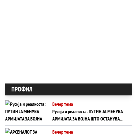
ПРОФИЛ
Вечер тема
Русија и реалноста: ПУТИН ЈА МЕНУВА
АРМИЈАТА ЗА ВОЈНА ШТО ОСТАНУВА
БЕЗ ФРОНТ
Вечер тема