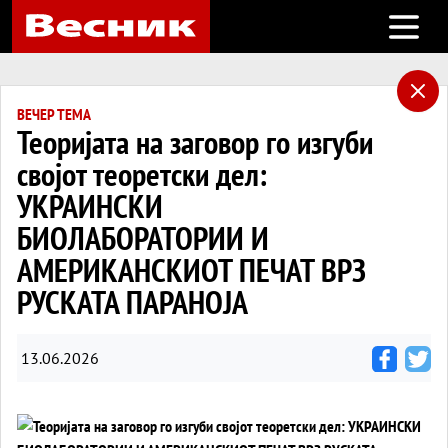
Open m
ВЕЧЕР ТЕМА
Теоријата на заговор го изгуби
својот теоретски дел:
УКРАИНСКИ
БИОЛАБОРАТОРИИ И
АМЕРИКАНСКИОТ ПЕЧАТ ВРЗ
РУСКАТА ПАРАНОЈА
13.06.2026