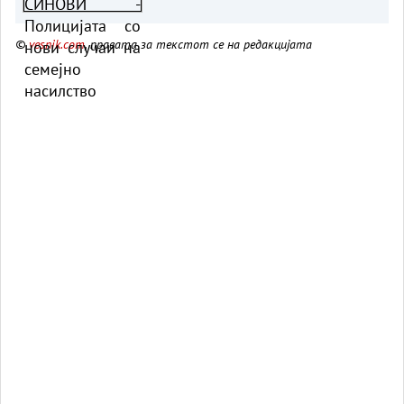
Охрид
©
vesnik.com
, правата за текстот се на редакцијата