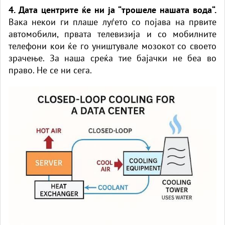
4. Дата центрите ќе ни ја “трошеле нашата вода“.
Вака некои ги плаше луѓето со појава на првите
автомобили, првата телевизија и со мобилните
телефони кои ќе го уништувале мозокот со своето
зрачење. За наша среќа тие бајачки не беа во
право. Не се ни сега.