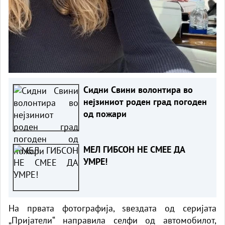
Сидни Свини волонтира во
нејзиниот роден град погоден
од пожари
МЕЛ ГИБСОН НЕ СМЕЕ ДА
УМРЕ!
На првата фотографија, ѕвездата од серијата
„Пријатели“ направила селфи од автомобилот,