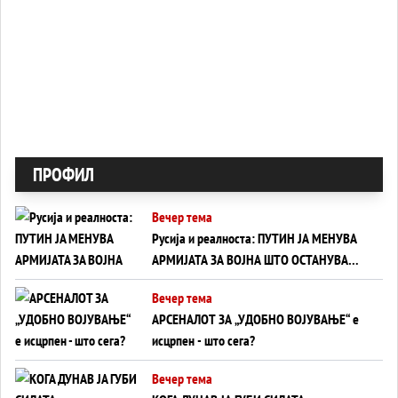
ПРОФИЛ
Вечер тема
Русија и реалноста: ПУТИН ЈА МЕНУВА
АРМИЈАТА ЗА ВОЈНА ШТО ОСТАНУВА
БЕЗ ФРОНТ
Вечер тема
АРСЕНАЛОТ ЗА „УДОБНО ВОЈУВАЊЕ“ е
исцрпен - што сега?
Вечер тема