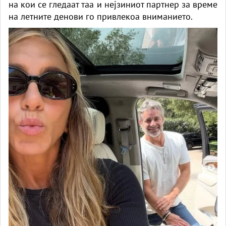
на кои се гледаат таа и нејзиниот партнер за време
на летните денови го привлекоа вниманието.