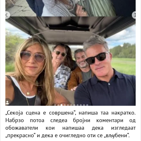
„Секоја сцена е совршена“, напиша таа накратко.
Набрзо потоа следеа бројни коментари од
обожаватели кои напишаа дека изгледаат
„прекрасно“ и дека е очигледно оти се „вљубени“.