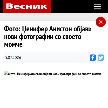
Open m
Фото: Џенифер Анистон објави
нови фотографии со своето
момче
5.07.2026