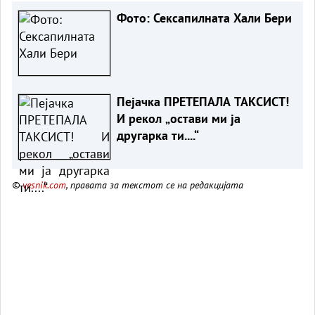
Фото: Сексапилната Хали Бери
Пејачка ПРЕТЕПАЛА ТАКСИСТ!
И рекол „остави ми ја
другарка ти....“
©
vesnik.com
, правата за текстот се на редакцијата