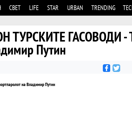
Н
СВЕТ
LIFE
STAR
URBAN
TRENDING
TE
Н ТУРСКИТЕ ГАСОВОДИ - 
адимир Путин