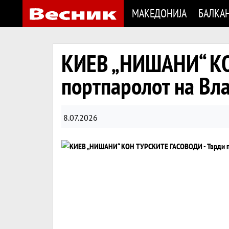
МАКЕДОНИЈА
БАЛКА
КИЕВ „НИШАНИ“ КО
портпаролот на Вл
8.07.2026