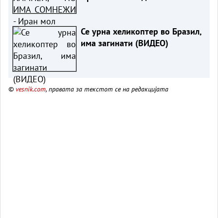
е снимено пред војната
Се урна хеликоптер во Бразил,
има загинати (ВИДЕО)
©
vesnik.com
, правата за текстот се на редакцијата