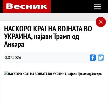
Open m
НАСКОРО КРАЈ НА ВОЈНАТА ВО
УКРАИНА, најави Трамп од
Анкара
8.07.2026