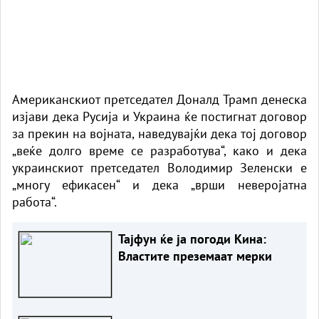
Американскиот претседател Доналд Трамп денеска
изјави дека Русија и Украина ќе постигнат договор
за прекин на војната, наведувајќи дека тој договор
„веќе долго време се разработува“, како и дека
украинскиот претседател Володимир Зеленски е
„многу ефикасен“ и дека „врши неверојатна
работа“.
Тајфун ќе ја погоди Кина:
Властите преземаат мерки