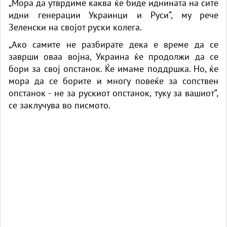
„Мора да утврдиме каква ќе биде иднината на сите
идни генерации Украинци и Руси“, му рече
Зеленски на својот руски колега.
„Ако самите не разбирате дека е време да се
заврши оваа војна, Украина ќе продолжи да се
бори за свој опстанок. Ќе имаме поддршка. Но, ќе
мора да се борите и многу повеќе за сопствен
опстанок - не за рускиот опстанок, туку за вашиот“,
се заклучува во писмото.