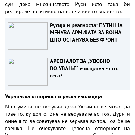
сум дека мнозинството Руси исто така би
реагирале позитивно на тоа - и вие го знаете тоа.
Русија и реалноста: ПУТИН ЈА
МЕНУВА АРМИЈАТА ЗА ВОЈНА
ШТО ОСТАНУВА БЕЗ ФРОНТ
АРСЕНАЛОТ ЗА „УДОБНО
ВОЈУВАЊЕ“ е исцрпен - што
сега?
Украинска отпорност и руска изолација
Многумина не веруваа дека Украина ќе може да
трае толку долго. Вие не верувавте во тоа. Дури и
оние што ве советуваа не веруваа во тоа. Тоа беше
грешка. Не очекувавте целосна отпорност на