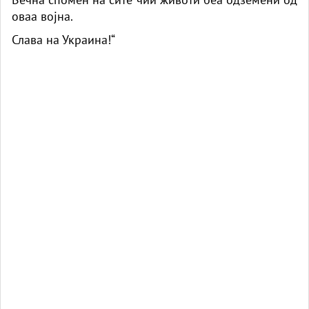
оваа војна.
Слава на Украина!“