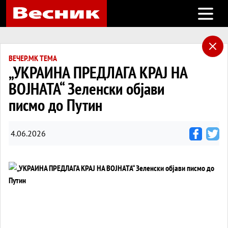
Open m
ВЕЧЕР.МК ТЕМА
„УКРАИНА ПРЕДЛАГА КРАЈ НА
ВОЈНАТА“ Зеленски објави
писмо до Путин
4.06.2026