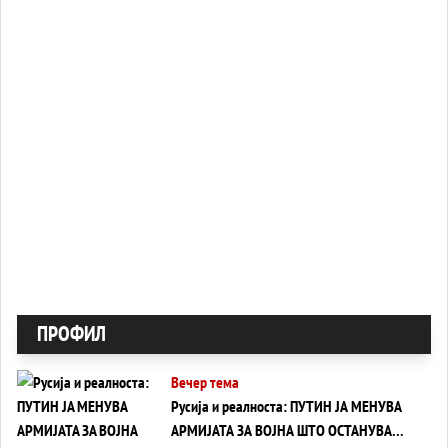
ПРОФИЛ
Вечер тема
Русија и реалноста: ПУТИН ЈА МЕНУВА
АРМИЈАТА ЗА ВОЈНА ШТО ОСТАНУВА