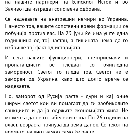
на нашите партнери на Блискиот Исток и во
Заливот да изградат сопствена одбрана.
Се надевавте на внатрешни немири во Украина.
Наместо тоа, вашите сопствени воени формации се
побунија против вас. На 23 јуни ќе има уште една
годишнина од тој настан, а тишината нема да го
избрише тој факт од историјата.
И сега вашите функционери, претприемачи и
пропагандисти ве гледаат со очигледна
замореност. Светот го гледа тоа. Светот не е
заморен од Украина, како што долго време се
надевавте.
Но, заморот од Русија расте - дури и кај оние
ширум светот кои ви помагаат да ги заобиколите
санкциите и да ја одржите економијата жива. Не
можете а да не го забележите тоа. По 26 години на
власт, возраста почнува да зема данок. Со текот на
времето, вашиот замор само ќе расте.