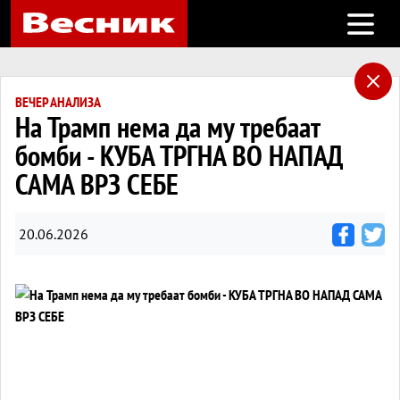
Open m
ВЕЧЕР АНАЛИЗА
На Трамп нема да му требаат
бомби - КУБА ТРГНА ВО НАПАД
САМА ВРЗ СЕБЕ
20.06.2026