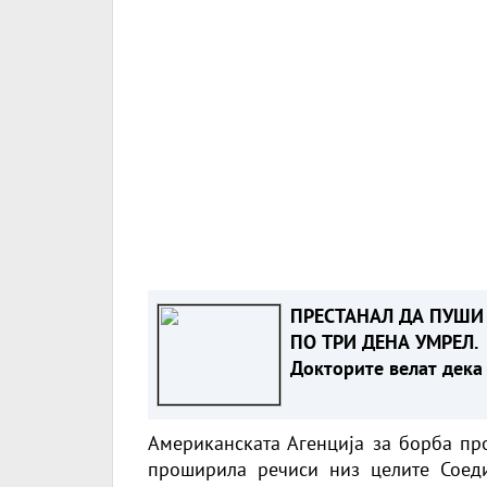
ПРЕСТАНАЛ ДА ПУШИ 
ПО ТРИ ДЕНА УМРЕЛ.
Докторите велат дека
имало клучно влијани
Американската Агенција за борба про
проширила речиси низ целите Соед