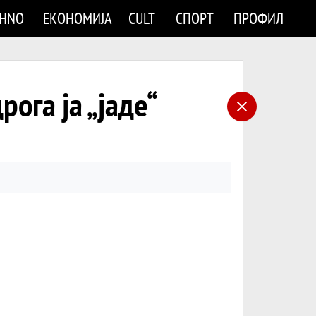
CHNO
ЕКОНОМИЈА
CULT
СПОРТ
ПРОФИЛ
ога ја „јаде“