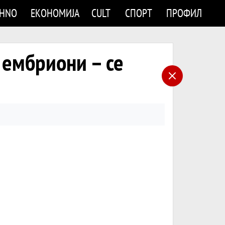
CHNO
ЕКОНОМИЈА
CULT
СПОРТ
ПРОФИЛ
 ембриони – се