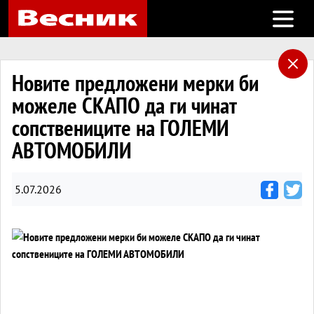
Open m
Новите предложени мерки би
можеле СКАПО да ги чинат
сопствениците на ГОЛЕМИ
АВТОМОБИЛИ
5.07.2026