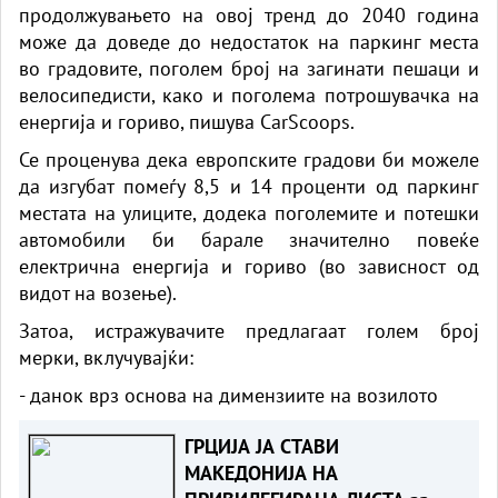
продолжувањето на овој тренд до 2040 година
може да доведе до недостаток на паркинг места
во градовите, поголем број на загинати пешаци и
велосипедисти, како и поголема потрошувачка на
енергија и гориво, пишува CarScoops.
Се проценува дека европските градови би можеле
да изгубат помеѓу 8,5 и 14 проценти од паркинг
местата на улиците, додека поголемите и потешки
автомобили би барале значително повеќе
електрична енергија и гориво (во зависност од
видот на возење).
Затоа, истражувачите предлагаат голем број
мерки, вклучувајќи:
- данок врз основа на димензиите на возилото
ГРЦИЈА ЈА СТАВИ
МАКЕДОНИЈА НА