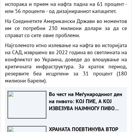
испорака и прием на нафта падна на 61 процент -
или 56 проценти - од дизајнираниот капацитет.
На Соединетите Американски Држави во моментов
им се потребни 230 милиони долари за да се
справат со сите овие проблеми.
Најголемото итно излевање на нафта во историјата
на САД, извршено во 2022 година во светлината на
конфликтот во Украина, доведе до влошување на
критичната инфраструктура. За краток период,
резервите беа исцрпени за 31 процент (180
милиони барели).
Во чест на Меѓународниот ден
на пивото: КОЈ ПИЕ, А КОЈ
ИЗВЕЗУВА НАЈМНОГУ ПИВО
ВО ЕВРОПСКАТА УНИЈА?
ХРАНАТА ПОЕВТИНУВА ВТОР