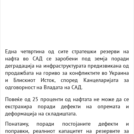
Една четвртина од сите стратешки резерви на
нафта во САД се заробени под земја поради
деградација на инфраструктурата предизвикана од
продажбата на гориво за конфликтите во Украина
и Блискиот Исток, според Канцеларијата за
одговорност на Владата на САД.
Повеќе од 25 проценти од нафтата не може да се
екстрахира поради дефекти на опремата и
деформација на складиштата.
Понатаму, поради постојаните дефекти и
поправки, реалниот капацитет на резервите за