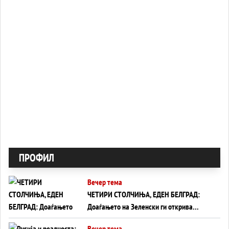
ПРОФИЛ
Вечер тема
ЧЕТИРИ СТОЛЧИЊА, ЕДЕН БЕЛГРАД:
Доаѓањето на Зеленски ги открива
тајните на политиката на балансирање
Вечер тема