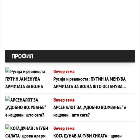
ПРОФИЛ
Вечер тема
Русија и реалноста: ПУТИН ЈА МЕНУВА
АРМИЈАТА ЗА ВОЈНА ШТО ОСТАНУВА
БЕЗ ФРОНТ
Вечер тема
АРСЕНАЛОТ ЗА „УДОБНО ВОЈУВАЊЕ“ е
исцрпен - што сега?
Вечер тема
КОГА ДУНАВ ЈА ГУБИ СИЛАТА - црвен