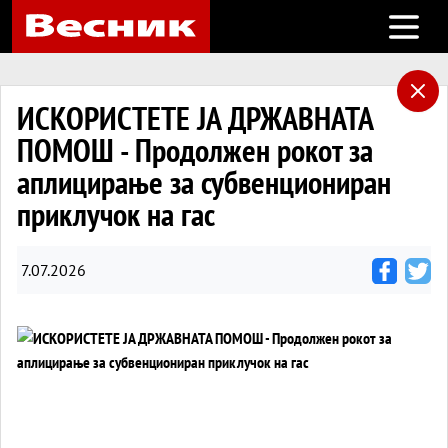
Open m
ИСКОРИСТЕТЕ ЈА ДРЖАВНАТА
ПОМОШ - Продолжен рокот за
аплицирање за субвенциониран
приклучок на гас
7.07.2026