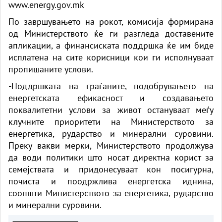
www.energy.gov.mk
По завршувањето на рокот, комисија формирана
од Министерството ќе ги разгледа доставените
апликации, а финансиската поддршка ќе им биде
исплатена на сите корисници кои ги исполнуваат
пропишаните услови.
-Поддршката на граѓаните, подобрувањето на
енергетската ефикасност и создавањето
поквалитетни услови за живот остануваат меѓу
клучните приоритети на Министерството за
енергетика, рударство и минерални суровини.
Преку вакви мерки, Министерството продолжува
да води политики што носат директна корист за
семејствата и придонесуваат кон посигурна,
почиста и поодржлива енергетска иднина,
соопшти Министерството за енергетика, рударство
и минерални суровини.