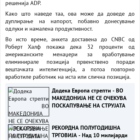
решенија ADP.
Како што наведе таа, ова може да доведе до
дуплирање на напорот, побавно донесување
одлуки и намалена продуктивност.
Во исто време, анкета доставена до CNBC од
Роберт Халф покажа дека 32 проценти од
американските менаџери за вработување
елиминирале позиција првенствено поради
вештачката интелигенција, а потоа повторно
вработиле работник на иста или слична позиција.
Додека Европа стрепти - ВО
МАКЕДОНИЈА НЕ СЕ ОЧЕКУВА
ПОСКАПУВАЊЕ НА СТРУЈАТА
РЕКОРДНА ПОЛУГОДИШНА
ТРГОВИЈА - Над 10 милијарди