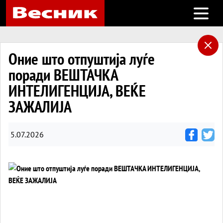
Open m
Оние што отпуштија луѓе
поради ВЕШТАЧКА
ИНТЕЛИГЕНЦИЈА, ВЕЌЕ
ЗАЖАЛИЈА
5.07.2026