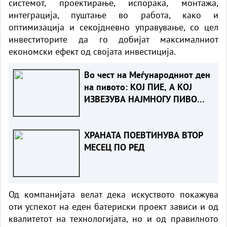
системот, проектирање, испорака, монтажа,
интеграција, пуштање во работа, како и
оптимизација и секојдневно управување, со цел
инвеститорите да го добијат максималниот
економски ефект од својата инвестиција.
Во чест на Меѓународниот ден
на пивото: КОЈ ПИЕ, А КОЈ
ИЗВЕЗУВА НАЈМНОГУ ПИВО
ВО ЕВРОПСКАТА УНИЈА?
ХРАНАТА ПОЕВТИНУВА ВТОР
МЕСЕЦ ПО РЕД
Од компанијата велат дека искуството покажува
оти успехот на еден батериски проект зависи и од
квалитетот на технологијата, но и од правилното