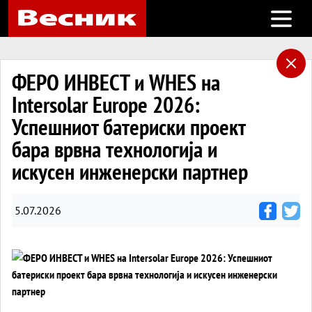
Open m
ФЕРО ИНВЕСТ и WHES на
Intersolar Europe 2026:
Успешниот батериски проект
бара врвна технологија и
искусен инженерски партнер
5.07.2026