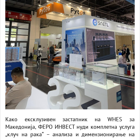
Како ексклузивен застапник на WHES за
Македонија, ФЕРО ИНВЕСТ нуди комплетна услуга
„клуч на рака“ – анализа и димензионирање на