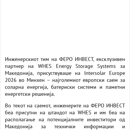
Инженерскиот тим на ФЕРО ИНВЕСТ, ексклузивен
партнер на WHES Energy Storage Systems за
Македонија, присуствуваше на Intersolar Europe
2026 во Минхен – најголемиот европски саем за
соларна енергија, батериски системи и паметни
енергетски решенија.
Во текот на саемот, инженерите на ФЕРО ИНВЕСТ
беа присутни на штандот на WHES и им беа на
располагање на потенцијалните инвеститори од
Македонија за технички информации и