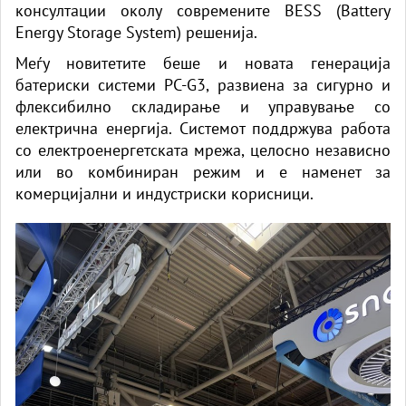
консултации околу современите BESS (Battery
Energy Storage System) решенија.
Меѓу новитетите беше и новата генерација
батериски системи PC-G3, развиена за сигурно и
флексибилно складирање и управување со
електрична енергија. Системот поддржува работа
со електроенергетската мрежа, целосно независно
или во комбиниран режим и е наменет за
комерцијални и индустриски корисници.