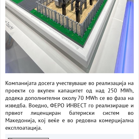
Компанијата досега учествуваше во реализација на
проекти со вкупен капацитет од над 250 MWh,
додека дополнителни околу 70 MWh се во фаза на
изведба. Воедно, ФЕРО ИНВЕСТ го реализираше и
првиот лиценциран батериски систем во
Македонија, кој веќе е во редовна комерцијална
експлоатација.