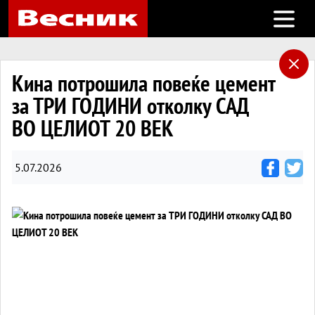
Open m
Кина потрошила повеќе цемент
за ТРИ ГОДИНИ отколку САД
ВО ЦЕЛИОТ 20 ВЕК
5.07.2026