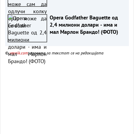
вози
Opera Godfather Baguette од
2,4 милиони долари - има и
мал Марлон Брандо! (ФОТО)
©
vesnik.com
, правата за текстот се на редакцијата