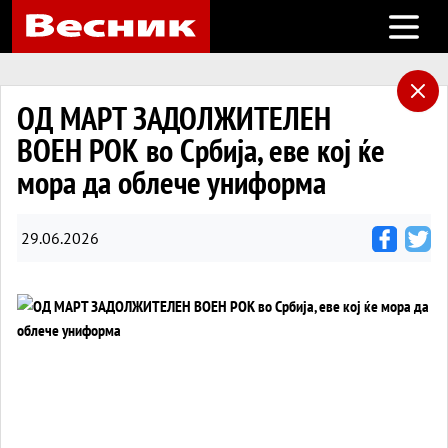
Open m
ОД МАРТ ЗАДОЛЖИТЕЛЕН
ВОЕН РОК во Србија, еве кој ќе
мора да облече униформа
29.06.2026