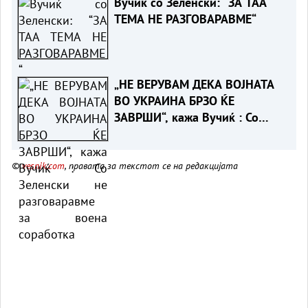
Вучиќ со Зеленски: “ЗА ТАА
ТЕМА НЕ РАЗГОВАРАВМЕ“
„НЕ ВЕРУВАМ ДЕКА ВОЈНАТА
ВО УКРАИНА БРЗО ЌЕ
ЗАВРШИ“, кажа Вучиќ : Со
Зеленски не разговаравме за
воена соработка
©
vesnik.com
, правата за текстот се на редакцијата