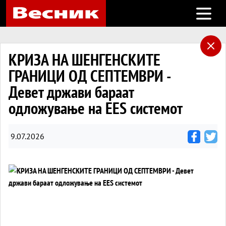
Open m
КРИЗА НА ШЕНГЕНСКИТЕ
ГРАНИЦИ ОД СЕПТЕМВРИ -
Девет држави бараат
одложување на EES системот
9.07.2026