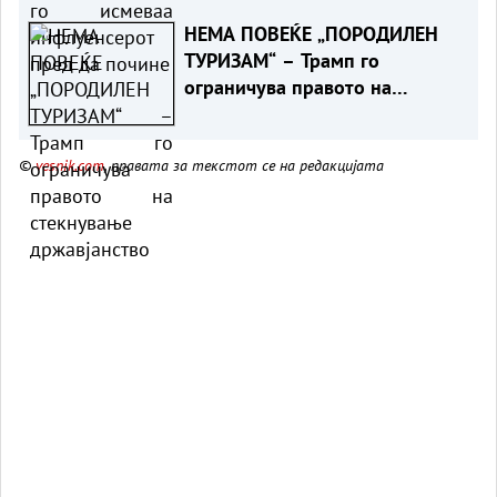
НЕМА ПОВЕЌЕ „ПОРОДИЛЕН
ТУРИЗАМ“ – Трамп го
ограничува правото на
стекнување државјанство
©
vesnik.com
, правата за текстот се на редакцијата