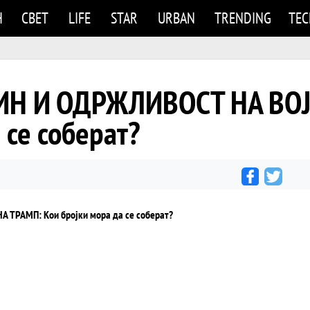
Н
СВЕТ
LIFE
STAR
URBAN
TRENDING
TE
ИН И ОДРЖЛИВОСТ НА ВОЈ
 се соберат?