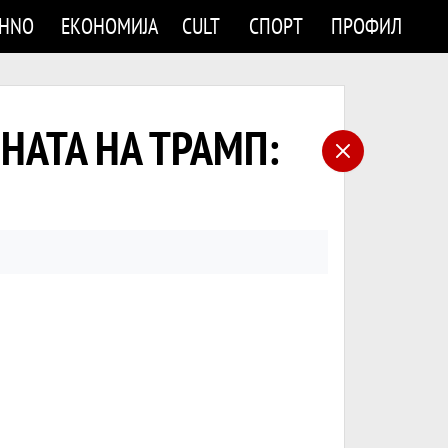
CHNO
ЕКОНОМИЈА
CULT
СПОРТ
ПРОФИЛ
НАТА НА ТРАМП: