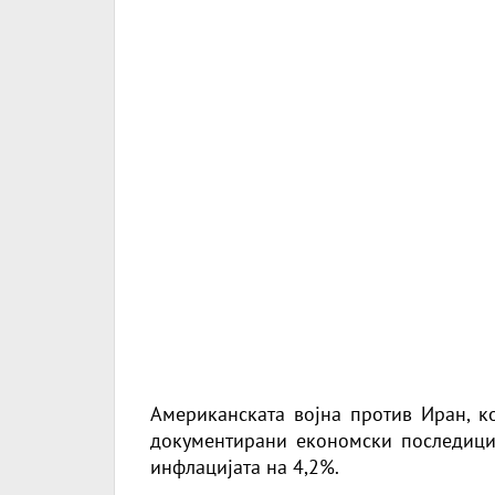
Американската војна против Иран, ко
документирани економски последици,
инфлацијата на 4,2%.