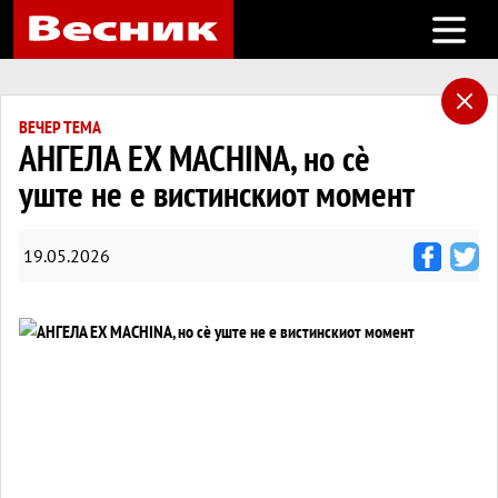
Open m
ВЕЧЕР ТЕМА
АНГЕЛА EX MACHINA, но сè
уште не е вистинскиот момент
19.05.2026