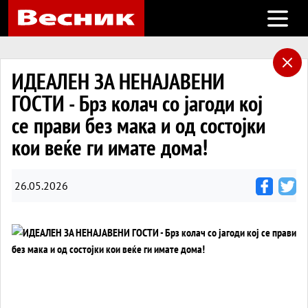
Open m
ИДЕАЛЕН ЗА НЕНАЈАВЕНИ
ГОСТИ - Брз колач со јагоди кој
се прави без мака и од состојки
кои веќе ги имате дома!
26.05.2026