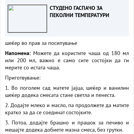
СТУДЕНО ГАСПАЧО ЗА
ПЕКОЛНИ ТЕМПЕРАТУРИ
шеќер во прав за посипување
Напомена:
Можете да користите чаша од 180 мл
или 200 мл, важно е само сите состојки да ги
мерите со истата чаша.
Приготвување:
1. Во поголем сад матете јајца, шеќер и ванилин
шеќер додека смесата стане светла и пенеста.
2. Додајте млеко и масло, па продолжете да матите
кратко за да се соединат состојките.
3. Потоа, додајте брашно и прашок за печиво и
мешајте додека добиете мазна смеса, без грутки.