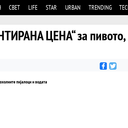
Н
СВЕТ
LIFE
STAR
URBAN
TRENDING
TE
ТИРАНА ЦЕНА“ за пивото,