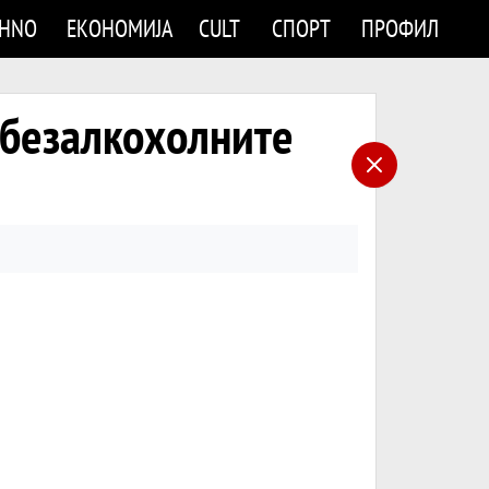
CHNO
ЕКОНОМИЈА
CULT
СПОРТ
ПРОФИЛ
 безалкохолните