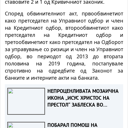
ставовите 2 и 1 од Кривичниот законик.
Според обвинителниот акт, првообвинетиот
како претседател на Управниот одбор и член
на Кредитниот одбор, второобвинетиот како
претседател на Кредитниот одбор и
третообвинетиот како претседател на Одборот
за управување со ризици и член на Управниот
одбор, во периодот од 2013 до втората
половина на 2019 година, постапувале
спротивно на одредбите од Законот за
банките и интерните акти на банката.
НЕПРОЦЕНЛИВАТА МОЗАИЧНА
ИКОНА „ИСУС ХРИСТОС НА
ПРЕСТОЛ“ ЗАБЛЕСКА ВО
ОХРИД
ПОБАРАЛ ПОМОШ НА