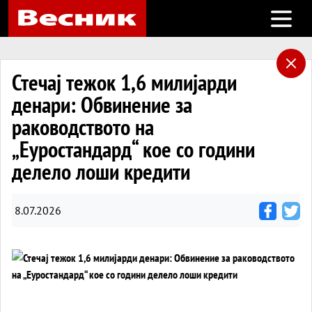
Open m
Стечај тежок 1,6 милијарди
денари: Обвинение за
раководството на
„Еуростандард“ кое со години
делело лоши кредити
8.07.2026