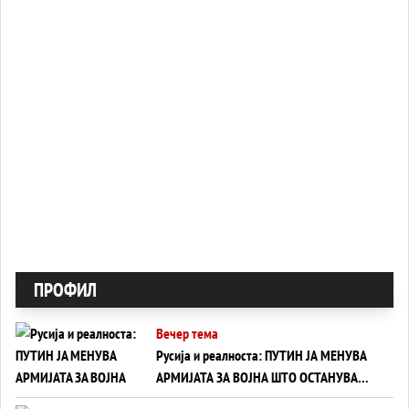
ПРОФИЛ
Вечер тема
Русија и реалноста: ПУТИН ЈА МЕНУВА
АРМИЈАТА ЗА ВОЈНА ШТО ОСТАНУВА
БЕЗ ФРОНТ