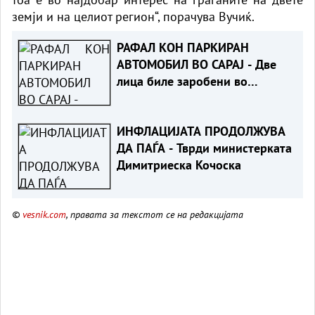
земји и на целиот регион“, порачува Вучиќ.
РАФАЛ КОН ПАРКИРАН
АВТОМОБИЛ ВО САРАЈ - Две
лица биле заробени во
возилото
ИНФЛАЦИЈАТА ПРОДОЛЖУВА
ДА ПАЃА - Тврди министерката
Димитриеска Кочоска
©
vesnik.com
, правата за текстот се на редакцијата