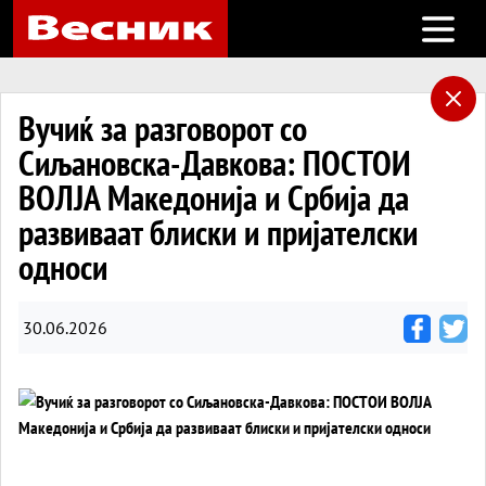
Open m
Вучиќ за разговорот со
Сиљановска-Давкова: ПOСТОИ
ВОЛЈА Македонија и Србија да
развиваат блиски и пријателски
односи
30.06.2026