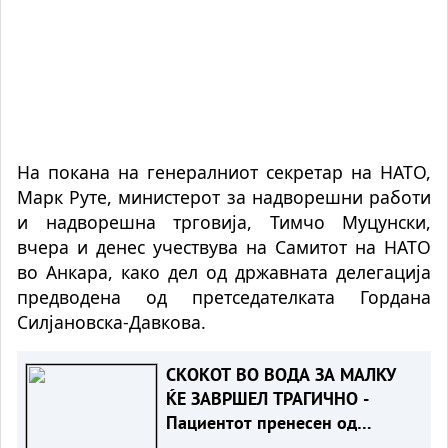
На покана на генералниот секретар на НАТО,
Марк Руте, министерот за надворешни работи
и надворешна трговија, Тимчо Муцунски,
вчера и денес учествува на Самитот на НАТО
во Анкара, како дел од државната делегација
предводена од претседателката Гордана
Силјановска-Давкова.
СКОКОТ ВО ВОДА ЗА МАЛКУ
ЌЕ ЗАВРШЕЛ ТРАГИЧНО -
Пациентот пренесен од
Турција е стабилен, лекарите