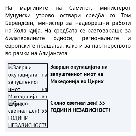
На маргините на Самитот, министерот
Муцунски утрово оствари средба со Том
Берендсен, министер за надворешни работи
на Холандија. На средбата се разговараше за
билатералните односи, регионалните и
европските прашања, како и за партнерството
во рамки на Алијансата.
Заврши окупацијата на
запуштениот имот на
Македонија во Цирих
Силно светнал ден! 35
ГОДИНИ НЕЗАВИСНОСТ!