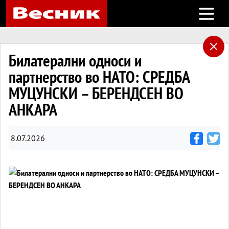
Open m
Билатерални односи и
партнерство во НАТО: СРЕДБА
МУЦУНСКИ – БЕРЕНДСЕН ВО
АНКАРА
8.07.2026