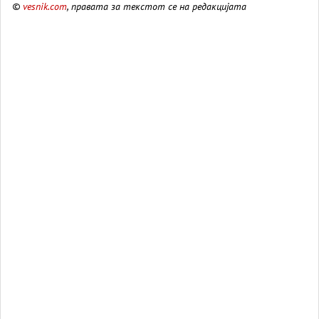
©
vesnik.com
, правата за текстот се на редакцијата