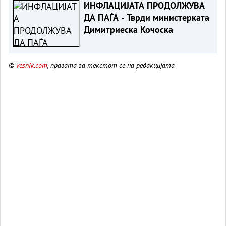
ИНФЛАЦИЈАТА ПРОДОЛЖУВА
ДА ПАЃА - Тврди министерката
Димитриеска Кочоска
©
vesnik.com
, правата за текстот се на редакцијата