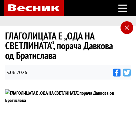
Open m
ГЛАГОЛИЦАТА Е „ОДА НА
СВЕТЛИНАТА“, порача Давкова
од Братислава
3.06.2026