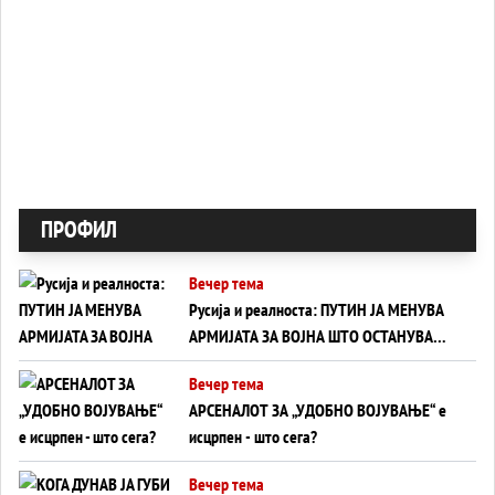
ПРОФИЛ
Вечер тема
Русија и реалноста: ПУТИН ЈА МЕНУВА
АРМИЈАТА ЗА ВОЈНА ШТО ОСТАНУВА
БЕЗ ФРОНТ
Вечер тема
АРСЕНАЛОТ ЗА „УДОБНО ВОЈУВАЊЕ“ е
исцрпен - што сега?
Вечер тема