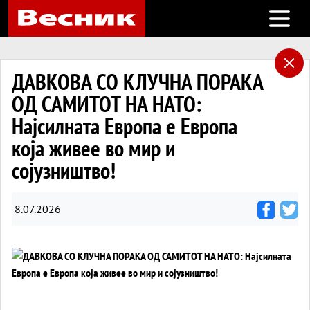
Open m
ДАВКОВА СО КЛУЧНА ПОРАКА
ОД САМИТОТ НА НАТО:
Најсилната Европа е Европа
која живее во мир и
сојузништво!
8.07.2026