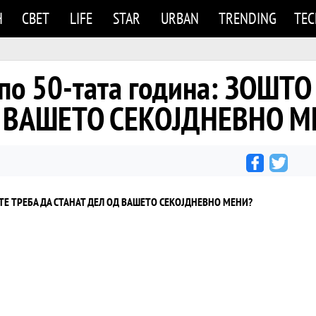
Н
СВЕТ
LIFE
STAR
URBAN
TRENDING
TE
по 50-тата година: ЗОШТ
Д ВАШЕТО СЕКОЈДНЕВНО М