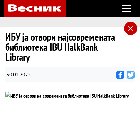
Open m
ИБУ ја отвори најсовремената
библиотека IBU HalkBank
Library
30.01.2025