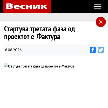
Open m
Стартува третата фаза од
проектот е-Фактура
6.06.2026