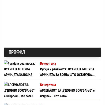
ПРОФИЛ
Вечер тема
Русија и реалноста: ПУТИН ЈА МЕНУВА
АРМИЈАТА ЗА ВОЈНА ШТО ОСТАНУВА
БЕЗ ФРОНТ
Вечер тема
АРСЕНАЛОТ ЗА „УДОБНО ВОЈУВАЊЕ“ е
исцрпен - што сега?