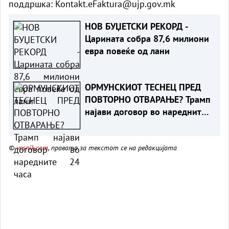
поддршка:
Kontakt.eFaktura@ujp.gov.mk
НОВ БУЏЕТСКИ РЕКОРД -
Царината собра 87,6 милиони
евра повеќе од лани
ОРМУНСКИОТ ТЕСНЕЦ ПРЕД
ПОВТОРНО ОТВАРАЊЕ? Трамп
најави договор во наредните
24 часа
©
vesnik.com
, правата за текстот се на редакцијата