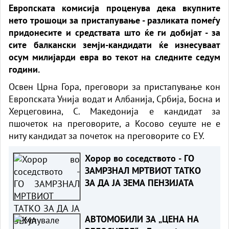
Европската комисија проценува дека вкупните
нето трошоци за пристапување - разликата помеѓу
придонесите и средствата што ќе ги добијат - за
сите балкански земји-кандидати ќе изнесуваат
осум милијарди евра во текот на следните седум
години.
Освен Црна Гора, преговори за пристапување кон
Европската Унија водат и Албанија, Србија, Босна и
Херцеговина, С. Македонија е кандидат за
пшочеток на преговорите, а Косово сеуште не е
ниту кандидат за почеток на преговорите со ЕУ.
Хорор во соседството - ГО
ЗАМРЗНАЛ МРТВИОТ ТАТКО
ЗА ДА ЈА ЗЕМА ПЕНЗИЈАТА
АВТОМОБИЛИ ЗА „ЦЕНА НА