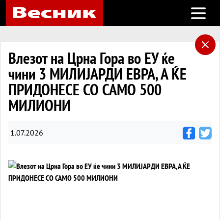
Open m
Влезот на Црна Гора во ЕУ ќе
чини 3 МИЛИЈАРДИ ЕВРА, А ЌЕ
ПРИДОНЕСЕ СО САМО 500
МИЛИОНИ
1.07.2026