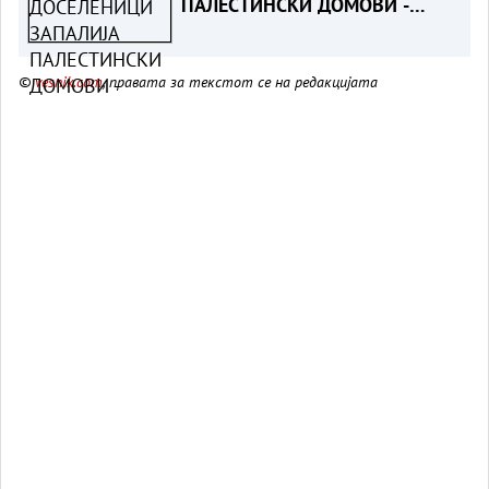
ПАЛЕСТИНСКИ ДОМОВИ -
Жени и деца повредени на
Западниот Брег
©
vesnik.com
, правата за текстот се на редакцијата