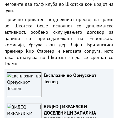
неговите два голф клуба во Шкотска кон крајот на
јули.
Првично приватен, петдневниот престој на Трамп
во Шкотска беше исполнет со дипломатска
активност, особено склучувањето договор за
царини со претседателката на Европската
комисија, Урсула фон дер Лајен. Британскиот
премиер Кир Стармер и неговата сопруга, исто
така, отпатуваа во Шкотска за да се сретнат со
Трамп.
Експлозии во Ормускиот
Теснец
ВИДЕО | ИЗРАЕЛСКИ
ДОСЕЛЕНИЦИ ЗАПАЛИЈА