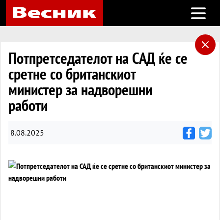
Open m
Потпретседателот на САД ќе се
сретне со британскиот
министер за надворешни
работи
8.08.2025