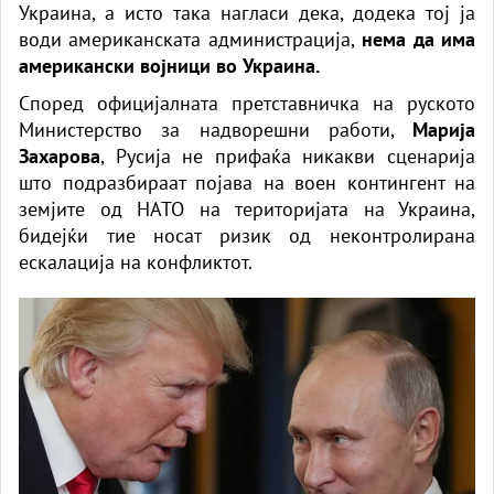
Украина, а исто така нагласи дека, додека тој ја
води американската администрација,
нема да има
американски војници во Украина.
Според официјалната претставничка на руското
Министерство за надворешни работи,
Марија
Захарова
, Русија не прифаќа никакви сценарија
што подразбираат појава на воен контингент на
земјите од НАТО на територијата на Украина,
бидејќи тие носат ризик од неконтролирана
ескалација на конфликтот.