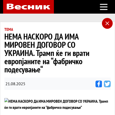
Open m
ТЕМА
НЕМА НАСКОРО ДА ИМА
МИРОВЕН ДОГОВОР СО
УКРАИНА. Трамп ќе ги врати
европјаните на “фабричко
подесување“
21.08.2025