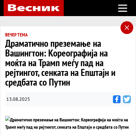
Open m
ВЕЧЕР ТЕМА
Драматично преземање на
Вашингтон: Кореографија на
моќта на Трамп меѓу пад на
рејтингот, сенката на Епштајн и
средбата со Путин
13.08.2025