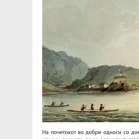
На почетокот во добри односи со дом