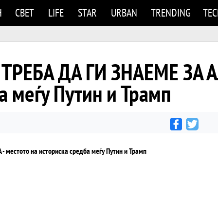
Н
СВЕТ
LIFE
STAR
URBAN
TRENDING
TE
РЕБА ДА ГИ ЗНАЕМЕ ЗА АЛ
а меѓу Путин и Трамп