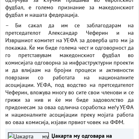
фудбал, е големо признание за македонскиот
фудбал и нашата федерација.
– Би сакал да им се заблагодарам на
претседателот Александар Чеферин и на
Извршниот комитет на УЕФА за доверба што ми ја
покажаа. Ќе ми биде голема чест и одговорност да
го претставувам македонскиот фудбал во
комисијата одговорна за инфраструктурни проекти
и да влијаам на бројни процеси и активности
поврзани со работата на националните
асоцијации. УЕФА, под водство на претседателот
Чеферин, вложува многу во сите свои членови и се
грижи за нив и ќе ми биде задоволство да
придонесам за оваа одлична соработка меѓу УЕФА
и националните асоцијации преку мојата работа
во оваа комисија, изјави првиот човек на ФФМ.
Џакарта му одговара на