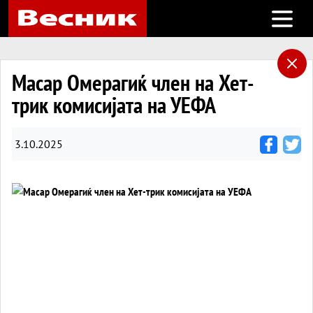
Open m
Масар Омерагиќ член на Хет-
трик комисијата на УЕФА
3.10.2025