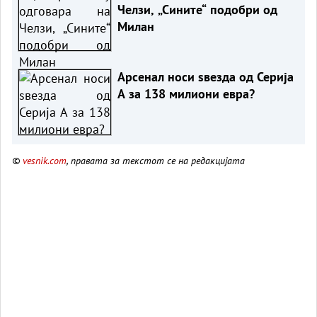
Челзи, „Сините“ подобри од
Милан
Арсенал носи ѕвезда од Серија
А за 138 милиони евра?
©
vesnik.com
, правата за текстот се на редакцијата