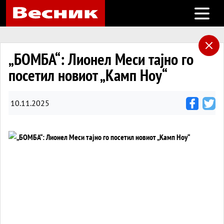
Open m
„БОМБА“: Лионел Меси тајно го
посетил новиот „Камп Ноу“
10.11.2025