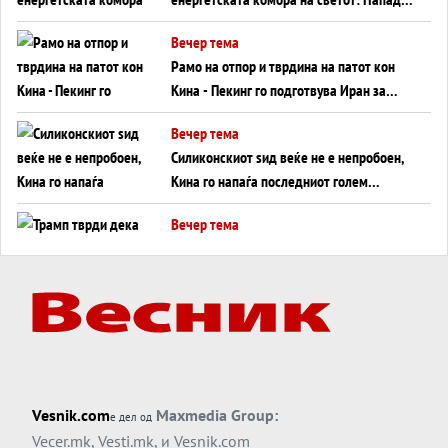
во Суец најавува глобален енергетски
Вечер тема
инфаркт?
Рамо на отпор и тврдина на патот кон
Кина - Пекинг го подготвува Иран за
американска копнена инвазија
Вечер тема
Силиконскиот ѕид веќе не е непробоен,
Кина го напаѓа последниот голем
монопол на Западот?
Вечер тема
Трамп тврди дека повторно „разговара“
со Иран - ваквите моменти се поопасни
од отворените закани
Вечер тема
ДЛАБОКО УДОЛУ: Сметководствените
трикови што го соборија ЕНРОН ги
применуваат гигантите за ВИ
Вечер тема
Vesnik.com
Maxmedia Group:
е дел од
АТОМСКО ДОМИНО НА БЛИСКИОТ
Vecer.mk
,
Vesti.mk
, и
Vesnik.com