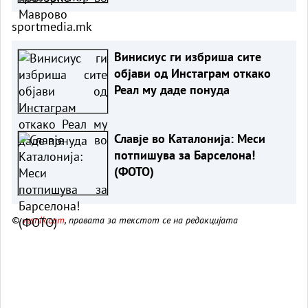
sportmedia.mk
Винисиус ги избриша сите
објави од Инстаграм откако
Реал му даде понуда
Славје во Каталонија: Меси
потпишува за Барселона!
(ФОТО)
©
vesnik.com
, правата за текстот се на редакцијата