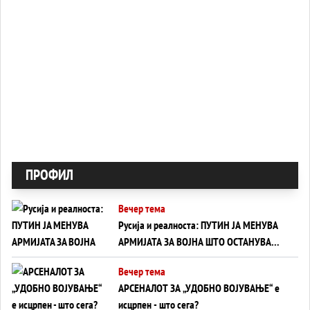
ПРОФИЛ
Вечер тема
Русија и реалноста: ПУТИН ЈА МЕНУВА
АРМИЈАТА ЗА ВОЈНА ШТО ОСТАНУВА
БЕЗ ФРОНТ
Вечер тема
АРСЕНАЛОТ ЗА „УДОБНО ВОЈУВАЊЕ“ е
исцрпен - што сега?