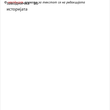
©
vesnik.com
, правата за текстот се на редакцијата