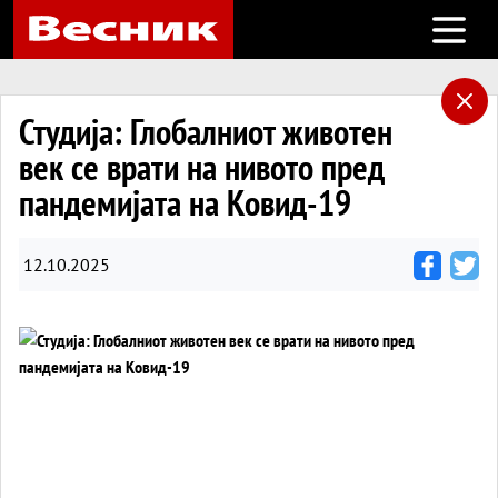
Open m
Студија: Глобалниот животен
век се врати на нивото пред
пандемијата на Ковид-19
12.10.2025